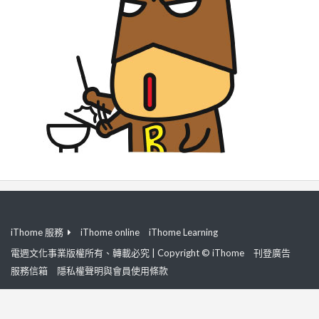
iThome 服務
iThome online
iThome Learning
電週文化事業版權所有、轉載必究 | Copyright © iThome
刊登廣告
服務信箱
隱私權聲明與會員使用條款