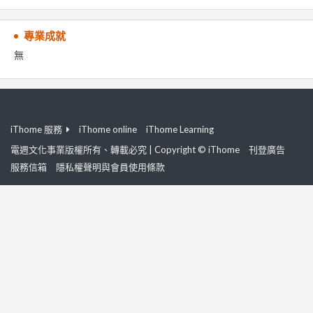
專業成就
無
iThome 服務
iThome online
iThome Learning
電週文化事業版權所有、轉載必究 | Copyright © iThome
刊登廣告
服務信箱
隱私權聲明與會員使用條款