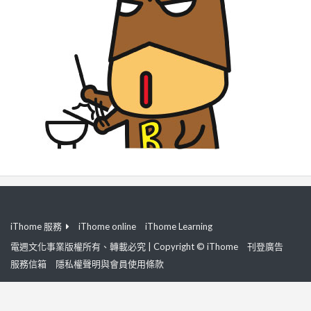
iThome 服務
iThome online
iThome Learning
電週文化事業版權所有、轉載必究 | Copyright © iThome
刊登廣告
服務信箱
隱私權聲明與會員使用條款