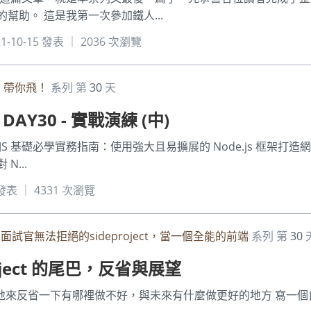
幫助。 這是我第一次參加鐵人...
1-10-15 發表 ｜ 2036 次瀏覽
JS 帶你飛！
系列 第
30
天
 DAY30 - 實戰演練 (中)
JS 基礎必學實務指南：使用強大且易擴展的 Node.js 框架打造網
...
5 發表 ｜ 4331 次瀏覽
面試官無法拒絕的sideproject，當一個全能的前端
系列 第
30
 project 的尾巴，反省與展望
巴，好好地來反省一下有哪裡做不好，與未來有什麼做更好的地方 寫一個自己都喜