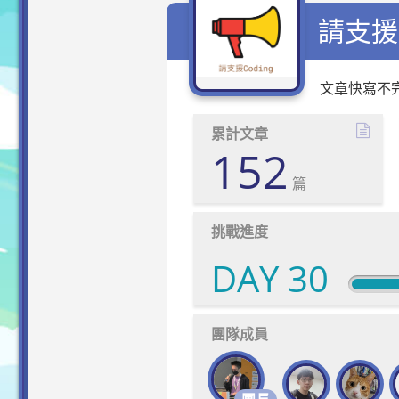
請支援 
文章快寫不完
累計文章
152
篇
挑戰進度
DAY 30
團隊成員