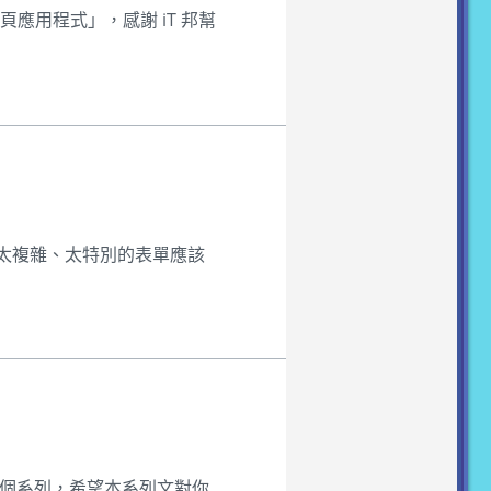
頁應用程式」，感謝 iT 邦幫
太複雜、太特別的表單應該
整個系列，希望本系列文對你