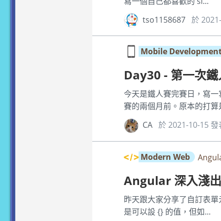
寫一個自己都喜歡的 si...
tso1158687
於 2021
Mobile Developmen
Day30 - 第一
今天是鐵人賽完賽日，寫一
賽的兩個月前。原本的打算是
CA
於 2021-10-15 
Modern Web
Ang
Angular 深入淺出
昨天跟大家分享了自訂表單元件的
是可以設 {} 的值，但如...