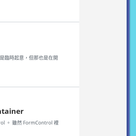
說是臨時起意，但那也是在開
ainer
雖然 FormControl 裡