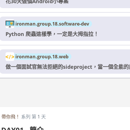
花30天做個Android小專案
ironman.group.18.software-dev
Python 爬蟲這樣學，一定是大拇指拉！
ironman.group.18.web
做一個面試官無法拒絕的sideproject，當一個全能
JS 帶你飛！
系列 第
1
天
 DAY01 - 簡介