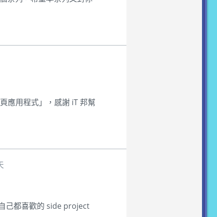
頁應用程式」，感謝 iT 邦幫
天
歡的 side project