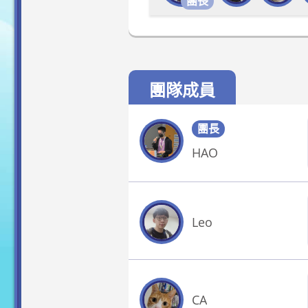
團長
團隊成員
團長
HAO
Leo
CA