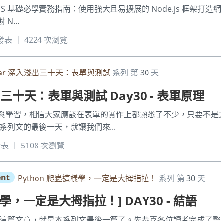
JS 基礎必學實務指南：使用強大且易擴展的 Node.js 框架打造網
...
6 發表 ｜ 4224 次瀏覽
ular 深入淺出三十天：表單與測試
系列 第
30
天
淺出三十天：表單與測試 Day30 - 表單原理
與學習，相信大家應該在表單的實作上都熟悉了不少，只要不是
系列文的最後一天，就讓我們來...
 發表 ｜ 5108 次瀏覽
ent
Python 爬蟲這樣學，一定是大拇指拉！
系列 第
30
天
樣學，一定是大拇指拉！] DAY30 - 結語
天這篇文章，就是本系列文最後一篇了。先恭喜各位讀者完成了