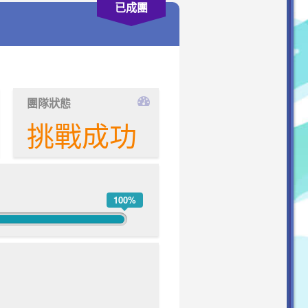
已成團
團隊狀態
挑戰成功
100%