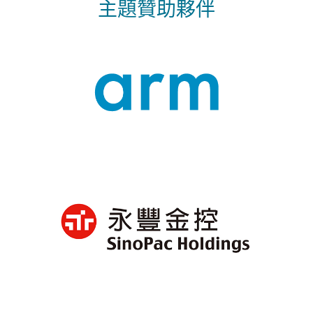
主題贊助夥伴