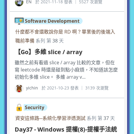
EN
於 2021-11-18 發表 ｜ 5527 次瀏覽
Software Development
什麼都不會還敢說你是 RD 啊？畢業後的後端入
職前準備
系列 第
38
天
【Go】多維 slice / array
雖然之前有看過 slice / array 比較的文章，但在
寫 leetcode 時還是碰到點小麻煩，不知道該怎麼
初始化多維 slice。 多維 array v...
yichin
於 2021-10-23 發表 ｜ 3139 次瀏覽
Security
資安這條路─系統化學習滲透測試
系列 第
37
天
Day37 - Windows 提權(8)-提權手法統