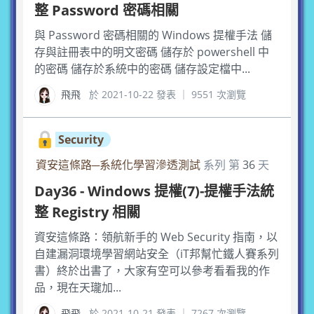
整 Password 密碼相關
與 Password 密碼相關的 Windows 提權手法 儲
存與註冊表中的明文密碼 儲存於 powershell 中
的密碼 儲存於系統中的密碼 儲存設定檔中...
飛飛
於 2021-10-22 發表 ｜ 9551 次瀏覽
Security
資安這條路─系統化學習滲透測試
系列 第
36
天
Day36 - Windows 提權(7)-提權手法統
整 Registry 相關
資安這條路：領航新手的 Web Security 指南，以
自建漏洞環境學習網站安全（iT邦幫忙鐵人賽系列
書）終於出書了，大家有空可以參考看看我的作
品，現在天瓏加...
飛飛
於 2021-10-21 發表 ｜ 7267 次瀏覽