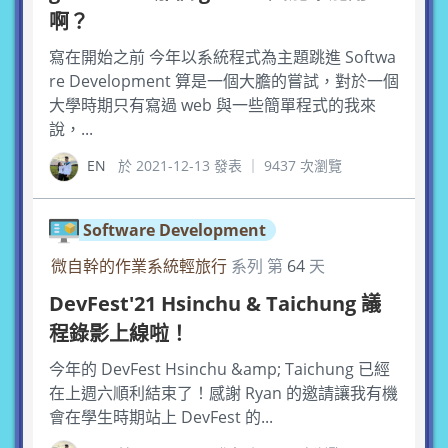
啊？
寫在開始之前 今年以系統程式為主題跳進 Softwa
re Development 算是一個大膽的嘗試，對於一個
大學時期只有寫過 web 與一些簡單程式的我來
說，...
EN
於 2021-12-13 發表 ｜ 9437 次瀏覽
Software Development
微自幹的作業系統輕旅行
系列 第
64
天
DevFest'21 Hsinchu & Taichung 議
程錄影上線啦！
今年的 DevFest Hsinchu &amp; Taichung 已經
在上週六順利結束了！感謝 Ryan 的邀請讓我有機
會在學生時期站上 DevFest 的...