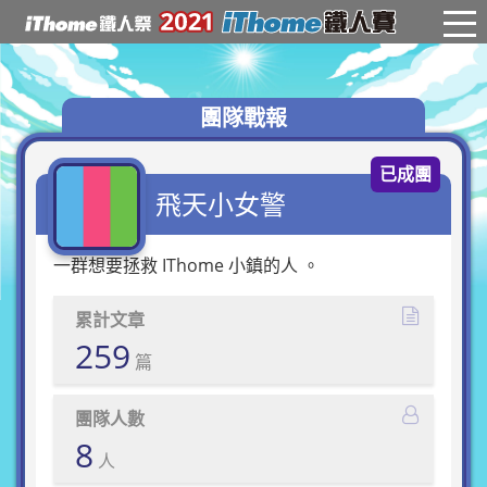
團隊戰報
已成團
飛天小女警
一群想要拯救 IThome 小鎮的人 。
累計文章
259
篇
團隊人數
8
人