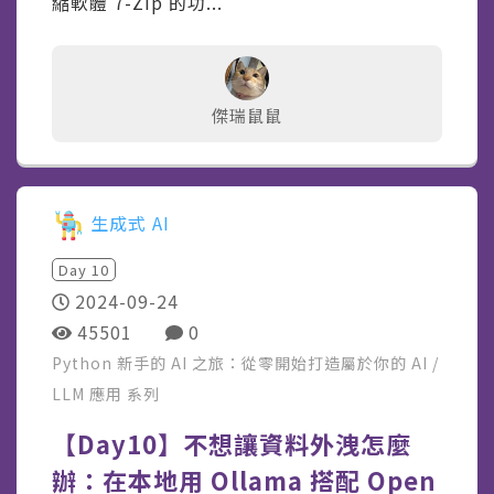
縮軟體 7-Zip 的功...
傑瑞鼠鼠
生成式 AI
Day
10
2024-09-24
45501
0
Python 新手的 AI 之旅：從零開始打造屬於你的 AI /
LLM 應用
系列
【Day10】不想讓資料外洩怎麼
辦：在本地用 Ollama 搭配 Open