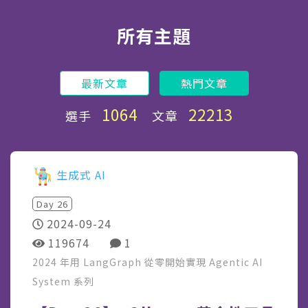
所有主題
最新文章
熱門文章
1064
22213
選手
文章
生成式 AI
Day
26
2024-09-24
119674
1
2024 年用 LangGraph 從零開始實現 Agentic AI
System
系列