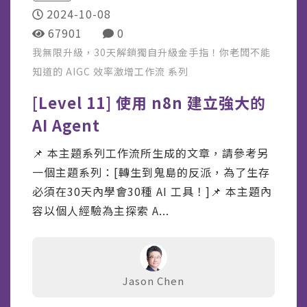
2024-10-08
67901
0
我無限升級，30天解鎖獨自升級金手指！你老闆不能
知道的 AIGC 效率激增工作流
系列
[Level 11] 使用 n8n 建立強大的
AI Agent
📌 本主題系列工作流所生成的文章，請參考另
一個主題系列：[轉生到鬼島的反派，為了生存
必須在30天內學會30種 AI 工具！]📌 本主題內
容以個人經驗為主探索 A...
Jason Chen