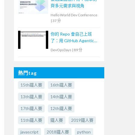
齊多元需求與視角
Hello World Dev Conference
|
37 分
你的 Repo 會自己上班
了：用 GitHub Agentic
Workflows 打造
DevOpsDays
|
89 分
Continuous AI
熱門tag
15th鐵人賽
16th鐵人賽
13th鐵人賽
14th鐵人賽
17th鐵人賽
12th鐵人賽
11th鐵人賽
鐵人賽
2019鐵人賽
javascript
2018鐵人賽
python