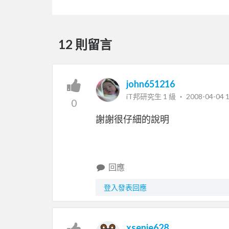
12 則留言
john651216
iT邦研究生 1 級 ‧
2008-04-04 1
0
謝謝很仔細的說明
回應
登入發表回應
xsenie628