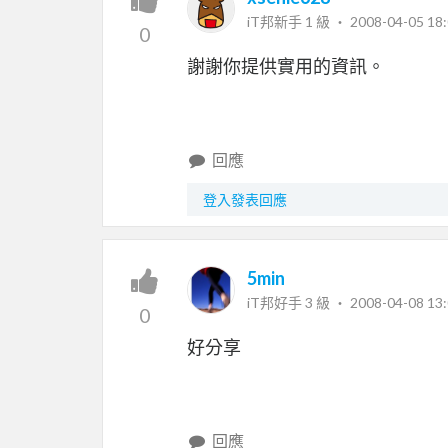
iT邦新手 1 級 ‧
2008-04-05 18:
0
謝謝你提供實用的資訊。
回應
登入發表回應
5min
iT邦好手 3 級 ‧
2008-04-08 13:
0
好分享
回應