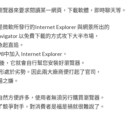
瀏覽器來要求閱讀某一網頁，下載軟體，即時聊天等。
發行的Internet Explorer 與網景所出的
Navigator 以免費下載的方式攻下大半市場，
急起直追。
入 Internet Explorer，
98 後，它就會自行幫您安裝好瀏覽器。
便相形處於劣勢。因此兩大廠商便打起了官司，
場之嫌。
自然方便許多，使用者無須另行購買瀏覽器。
了競爭對手，對消費者是福是禍就很難說了。