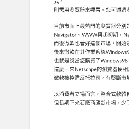
式，
則需用瀏覽器來觀看。您可透過
目前市面上最熱門的瀏覽器分別是微軟所
Navigator。WWW興起初期，
而後微軟也看好這個市場，開始
後來微軟在其作業系統Windows98中加
也就是說當您購買了Windows
這麼一來Netscape的瀏覽器
微軟被控違反托拉司，有壟斷市
以消費者立場而言，整合式軟體
但長期下來若廠商壟斷市場，少