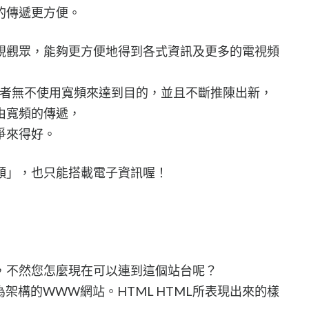
的傳遞更方便。
視觀眾，能夠更方便地得到各式資訊及更多的電視頻
業者無不使用寬頻來達到目的，並且不斷推陳出新，
由寬頻的傳遞，
爭來得好。
頻」，也只能搭載電子資訊喔！
，不然您怎麼現在可以連到這個站台呢？
架構的WWW網站。HTML HTML所表現出來的樣