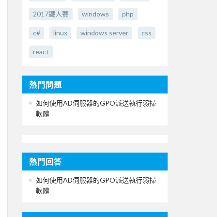
2017鐵人賽
windows
php
c#
linux
windows server
css
react
熱門問題
如何使用AD伺服器的GPO派送執行弱掃
軟體
熱門回答
如何使用AD伺服器的GPO派送執行弱掃
軟體