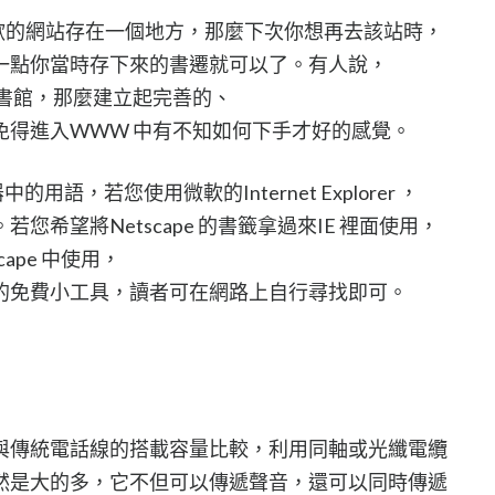
將你喜歡的網站存在一個地方，那麼下次你想再去該站時，
一點你當時存下來的書遷就可以了。有人說，
圖書館，那麼建立起完善的、
免得進入WWW 中有不知如何下手才好的感覺。
器中的用語，若您使用微軟的Internet Explorer ，
希望將Netscape 的書籤拿過來IE 裡面使用，
ape 中使用，
的免費小工具，讀者可在網路上自行尋找即可。
與傳統電話線的搭載容量比較，利用同軸或光纖電纜
然是大的多，它不但可以傳遞聲音，還可以同時傳遞