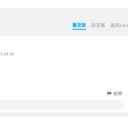
舊至新
新至舊
最高Lik
5:04:38
檢舉