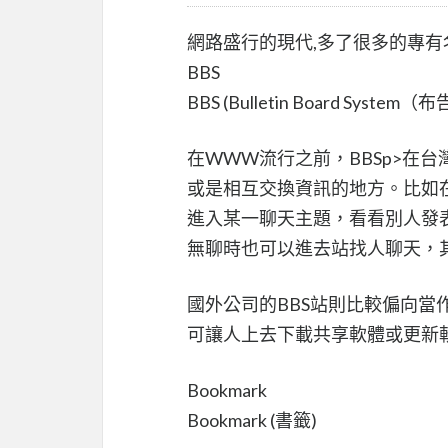
網路盛行的現代,多了很多的專有
BBS
BBS (Bulletin Board Syste
在WWW流行之前，BBSp>在
或是相互交換資訊的地方。比如
進入某一聊天主題，看看別人發表的
無聊時也可以進去站找人聊天，
國外公司的BBS站則比較偏向當
可讓人上去下載共享軟體或更新
Bookmark
Bookmark (書籤)