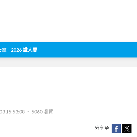
天室
2026 鐵人賽
03 15:53:08
‧
5060 瀏覽
分享至