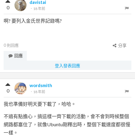
davistai
0
．
18 年前
啊? 要列入金氏世界記錄嗎?
0
則回應
分享
回應
登入發表回應
wordsmith
0
．
18 年前
我也準備好明天要下載了，哈哈。
不過有點擔心，搞這樣一齊下載的活動，會不會到時候整個
網路都塞住了，就像Ubuntu剛釋出時，整個下載速度都很慢
一樣。