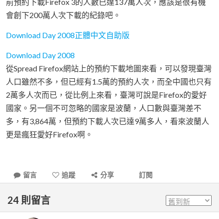
前預約下載Firefox 3的人數已達137萬人次，應該是很有機
會創下200萬人次下載的紀錄吧。
Download Day 2008正體中文自助版
Download Day 2008
從Spread Firefox網站上的預約下載地圖來看，可以發現臺灣
人口雖然不多，但已經有1.5萬的預約人次，而全中國也只有
2萬多人次而已，從比例上來看，臺灣可說是Firefox的愛好
國家。另一個不可忽略的國家是波蘭，人口數與臺灣差不
多，有3,864萬，但預約下載人次已達9萬多人，看來波蘭人
更是瘋狂愛好Firefox啊。
留言
追蹤
分享
訂閱
24
則留言