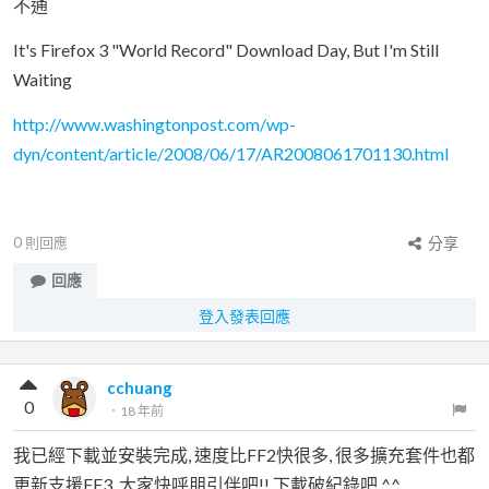
不通
It's Firefox 3 "World Record" Download Day, But I'm Still
Waiting
http://www.washingtonpost.com/wp-
dyn/content/article/2008/06/17/AR2008061701130.html
0
則回應
分享
回應
登入發表回應
cchuang
0
．
18 年前
我已經下載並安裝完成, 速度比FF2快很多, 很多擴充套件也都
更新支援FF3, 大家快呼朋引伴吧!! 下載破紀錄吧 ^^