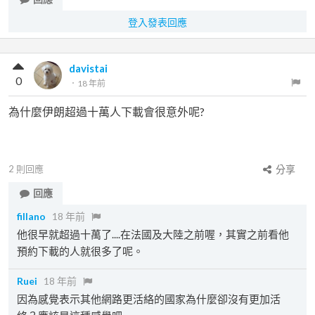
登入發表回應
davistai
0
．
18 年前
為什麼伊朗超過十萬人下載會很意外呢?
2
則回應
分享
回應
fillano
18 年前
他很早就超過十萬了....在法國及大陸之前喔，其實之前看他
預約下載的人就很多了呢。
Ruei
18 年前
因為感覺表示其他網路更活絡的國家為什麼卻沒有更加活