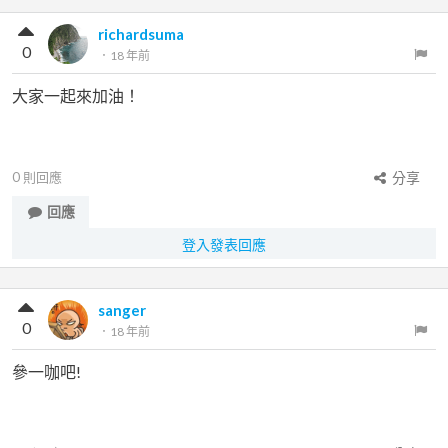
richardsuma
0
．
18 年前
大家一起來加油！
0
則回應
分享
回應
登入發表回應
sanger
0
．
18 年前
參一咖吧!