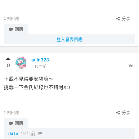
0
則回應
分享
回應
登入發表回應
kaiin323
0
．
18 年前
下載不見得要安裝嘛～
挑戰一下金氏紀錄也不錯阿XD
1
則回應
分享
回應
skite
18 年前