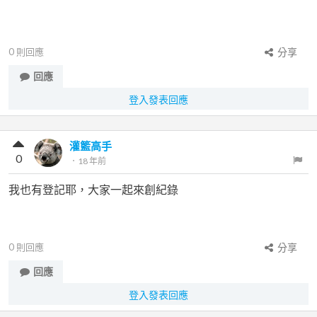
0
則回應
分享
回應
登入發表回應
灌籃高手
0
．
18 年前
我也有登記耶，大家一起來創紀錄
0
則回應
分享
回應
登入發表回應