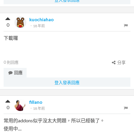
kuochiahao
0
．
18 年前
下載囉
0
則回應
分享
回應
登入發表回應
fillano
0
．
18 年前
常用的addons似乎沒太大問題，所以已經裝了。
使用中....