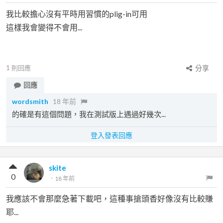
我比較擔心沒有平時用習慣的plig-in可用
這樣我會變得不會用...
1
則回應
分享
回應
wordsmith
18 年前
的確是有這個問題，我在測試版上遇過好幾次...
登入發表回應
skite
0
．
18 年前
我應該不會那麼急著下載吧，這種事搶頭香好像沒有比較賺
耶...