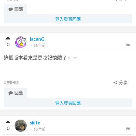
回應
登入發表回應
lacanG
0
．
18 年前
這個版本看來是更吃記憶體了 =__=
0
則回應
分享
回應
登入發表回應
skite
0
．
18 年前