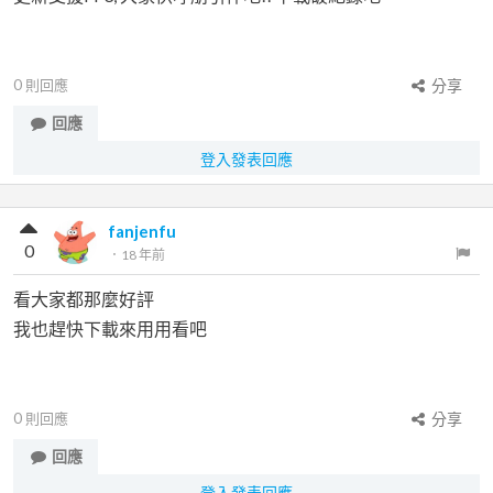
0
則回應
分享
回應
登入發表回應
fanjenfu
0
．
18 年前
看大家都那麼好評
我也趕快下載來用用看吧
0
則回應
分享
回應
登入發表回應