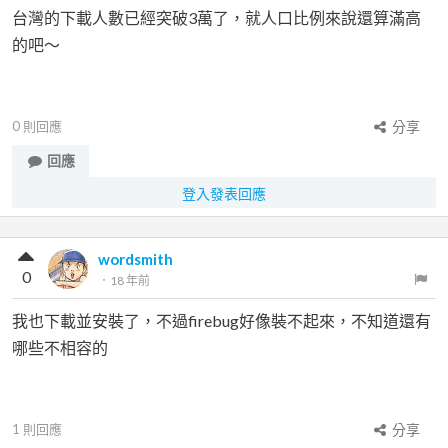
台灣的下載人數已經突破3萬了，就人口比例來說還算滿高
的吧～
0
則回應
分享
回應
登入發表回應
wordsmith
0
．
18 年前
我也下載並安裝了，不過firebug好像裝不起來，不知道還有
哪些不相容的
1
則回應
分享