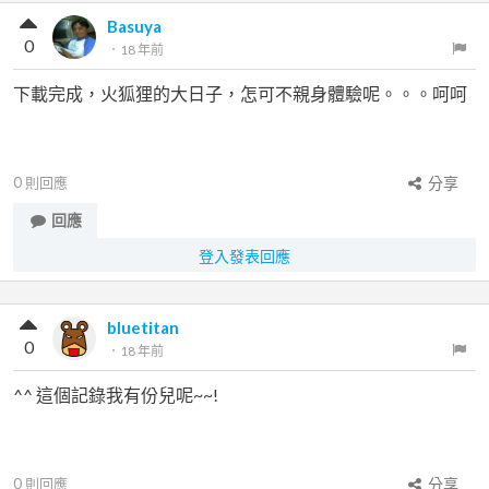
Basuya
0
．
18 年前
下載完成，火狐狸的大日子，怎可不親身體驗呢。。。呵呵
0
則回應
分享
回應
登入發表回應
bluetitan
0
．
18 年前
^^ 這個記錄我有份兒呢~~!
0
則回應
分享