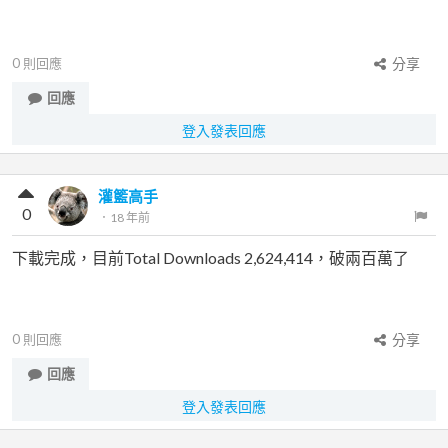
0
則回應
分享
回應
登入發表回應
灌籃高手
0
．
18 年前
下載完成，目前Total Downloads 2,624,414，破兩百萬了
0
則回應
分享
回應
登入發表回應