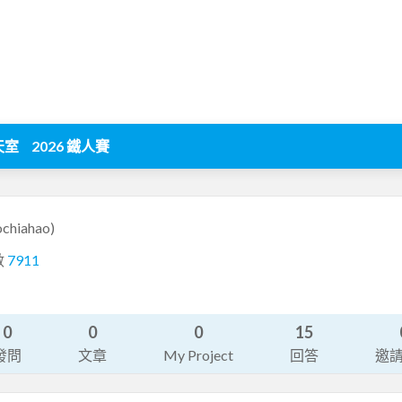
天室
2026 鐵人賽
ochiahao)
數
7911
0
0
0
15
發問
文章
My Project
回答
邀