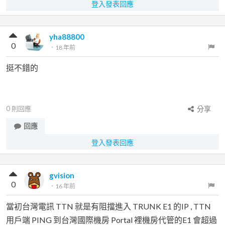
登入發表回應
yha88800
0
．
18 年前
挺不錯的
0
則回應
分享
回應
登入發表回應
gvision
0
．
16 年前
當初台灣電訊 TTN 就是有阻擋進入 TRUNK E1 的IP , TTN
用戶端 PING 到台灣國際機房 Portal 裡機房代管的E1 會超過