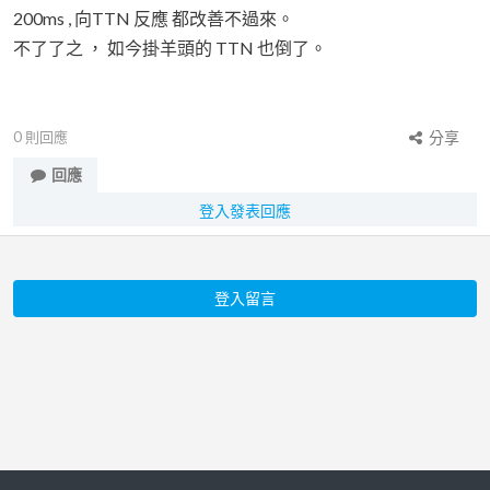
200ms , 向TTN 反應 都改善不過來。
不了了之 ， 如今掛羊頭的 TTN 也倒了。
0
則回應
分享
回應
登入發表回應
登入留言