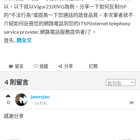
以，以下就以Vigor2100VG為例，分享一下如何反制ISP
的"不法行為"或提高一下您通話的語音品質，本次筆者就不
介紹如何註冊您的網路電話到您的ITSP(Internet telephony
service provider, 網路電話服務提供者)了。
首先...
閱全文
留言
追蹤
分享
訂閱
4
則留言
jamesjan
0
．
18 年前
感謝分享