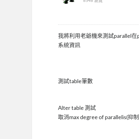
8548 瀏覽
我將利用老爺機來測試parallel在
系統資訊
測試table筆數
Alter table 測試
取消max degree of paralleli