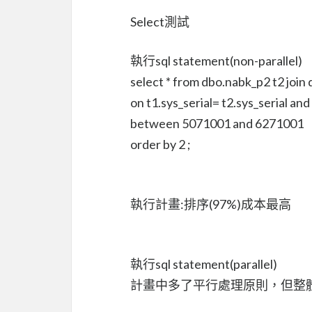
Select測試
執行sql statement(non-parallel)
select * from dbo.nabk_p2 t2 joi
on t1.sys_serial= t2.sys_serial 
between 5071001 and 6271001
order by 2 ;
執行計畫:排序(97%)成本最高
執行sql statement(parallel)
計畫中多了平行處理原則，但整