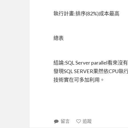
執行計畫:排序(82%)成本最高
總表
結論:SQL Server paralle
發現SQL SERVER果然依CP
技術實在可多加利用。
留言
追蹤