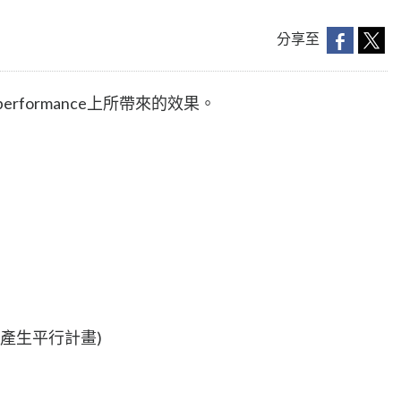
分享至
performance上所帶來的效果。
s(抑制產生平行計畫)