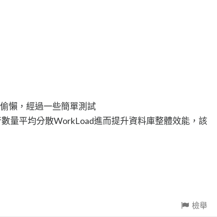
l看來沒有偷懶，經過一些簡單測試
U執行數量平均分散WorkLoad進而提升資料庫整體效能，該
檢舉