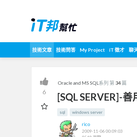
技術文章
技術問答
My Project
iT 徵才
聊
Oracle and MS SQL
系列 第
34
篇
6
[SQL SERVER]-善
sql
windows server
rico
2009-11-06 00:09:03