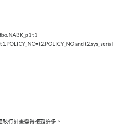
n dbo.NABK_p1 t1
and t1.POLICY_NO=t2.POLICY_NO and t2.sys_serial
體執行計畫變得複雜許多。