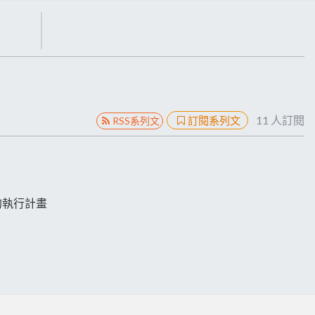
11
人訂閱
訂閱系列文
RSS系列文
對應的執行計畫