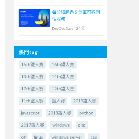
每分鐘超過 5 億筆可觀測
性服務
DevOpsDays
|
24 分
熱門tag
15th鐵人賽
16th鐵人賽
13th鐵人賽
14th鐵人賽
17th鐵人賽
12th鐵人賽
11th鐵人賽
鐵人賽
2019鐵人賽
javascript
2018鐵人賽
python
2017鐵人賽
windows
php
c#
linux
windows server
css