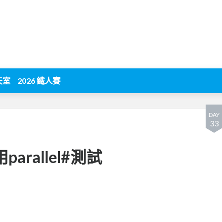
天室
2026 鐵人賽
DAY
33
用parallel#測試