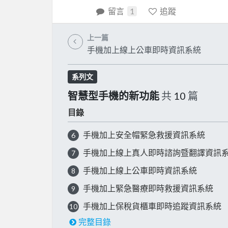
留言
1
追蹤
上一篇
手機加上線上公車即時資訊系統
系列文
智慧型手機的新功能
共
10
篇
目錄
手機加上安全帽緊急救援資訊系統
6
手機加上線上真人即時諮詢暨翻譯資訊
7
手機加上線上公車即時資訊系統
8
手機加上緊急醫療即時救援資訊系統
9
手機加上保稅貨櫃車即時追蹤資訊系統
10
完整目錄