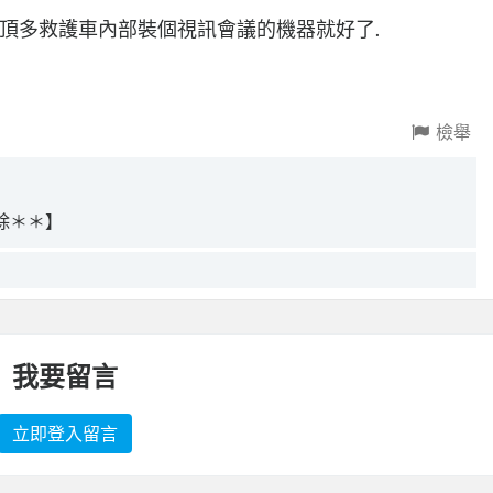
.頂多救護車內部裝個視訊會議的機器就好了.
檢舉
除＊＊】
我要留言
立即登入留言