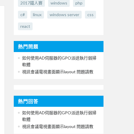
2017鐵人賽
windows
php
c#
linux
windows server
css
react
熱門問題
如何使用AD伺服器的GPO派送執行弱掃
軟體
視訊會議電視畫面顯示layout 問題請教
熱門回答
如何使用AD伺服器的GPO派送執行弱掃
軟體
視訊會議電視畫面顯示layout 問題請教