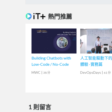
熱門推薦
Building Chatbots with
人工智能驅動下
Low-Code / No-Code
體驗 -實務篇
MWC
|
DevOpsDays
|
38 分
61 分
1 則留言