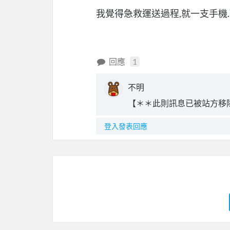
我覺得急救運送過程,就一支手機
回應
1
不明
【＊＊此則訊息已被站方移
登入發表回應