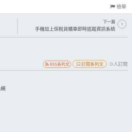
檢舉
下一篇
手機加上保稅貨櫃車即時追蹤資訊系統
0
人訂閱
訂閱系列文
RSS系列文
系統