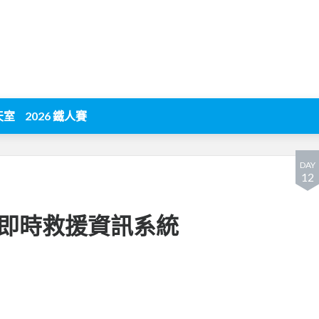
天室
2026 鐵人賽
DAY
12
即時救援資訊系統