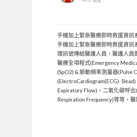
6957 瀏覽
手機加上緊急醫療即時救援資訊
手機加上緊急醫療即時救援資訊
理訊號傳給醫護人員，醫護人員
醫療全項程式(Emergency Med
(SpO2) & 脈動頻率測量器(Pulse Ox
(ElectroCardiogram(ECG)-1
Expiratory Flow)，二氧化碳呼出
Respiration Frequen