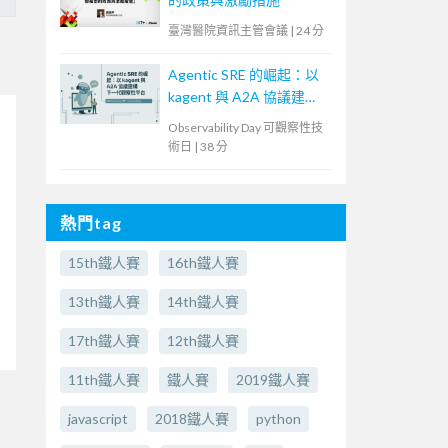
臺灣醫院資訊主管會議
|
24 分
Agentic SRE 的崛起：以
kagent 與 A2A 協議建構
下一代觀察性平台
Observability Day 可觀察性技
術日
|
38 分
熱門tag
15th鐵人賽
16th鐵人賽
13th鐵人賽
14th鐵人賽
17th鐵人賽
12th鐵人賽
11th鐵人賽
鐵人賽
2019鐵人賽
javascript
2018鐵人賽
python