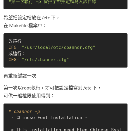
希望把設定檔放在 /etc 下，
在 Makefile 檔案中：
CFG
= 
"/usr/local/etc/cbanner.cfg"
CFG
= 
"/etc/cbanner.cfg"
再重新編譯一次
第一次以root執行，才可把設定檔寫到 /etc 下，
可供一般權限使用得到：
# cbanner -p
 - Chinese Font Installation -

 > This installation need Eten Chinese Syst