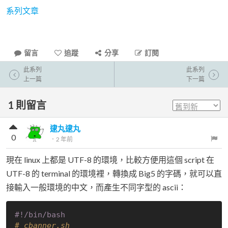
系列文章
留言
追蹤
分享
訂閱
此系列
此系列
上一篇
下一篇
1
則留言
逮丸逮丸
0
．
2 年前
現在 linux 上都是 UTF-8 的環境，比較方便用這個 script 在
UTF-8 的 terminal 的環境裡，轉換成 Big5 的字碼，就可以直
接輸入一般環境的中文，而產生不同字型的 ascii：
#!/bin/bash
# cbanner.sh