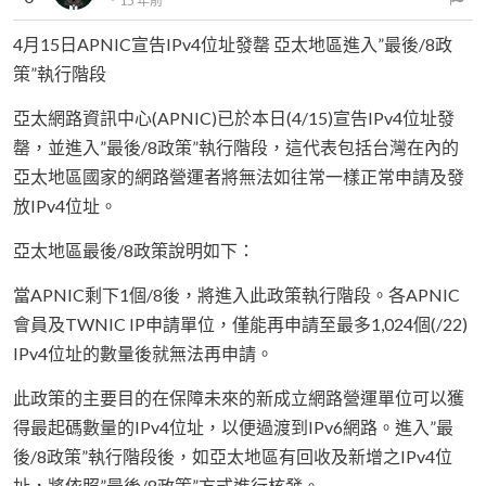
．
15 年前
4月15日APNIC宣告IPv4位址發罄 亞太地區進入”最後/8政
策”執行階段
亞太網路資訊中心(APNIC)已於本日(4/15)宣告IPv4位址發
罄，並進入”最後/8政策”執行階段，這代表包括台灣在內的
亞太地區國家的網路營運者將無法如往常一樣正常申請及發
放IPv4位址。
亞太地區最後/8政策說明如下：
當APNIC剩下1個/8後，將進入此政策執行階段。各APNIC
會員及TWNIC IP申請單位，僅能再申請至最多1,024個(/22)
IPv4位址的數量後就無法再申請。
此政策的主要目的在保障未來的新成立網路營運單位可以獲
得最起碼數量的IPv4位址，以便過渡到IPv6網路。進入”最
後/8政策”執行階段後，如亞太地區有回收及新增之IPv4位
址，將依照”最後/8政策”方式進行核發。