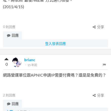
(2011/4/15)
0
則回應
分享
回應
登入發表回應
brianc
0
．
15 年前
網路營運單位跟APNIC申請IP需要付費嗎？還是是免費的？
2
則回應
分享
回應