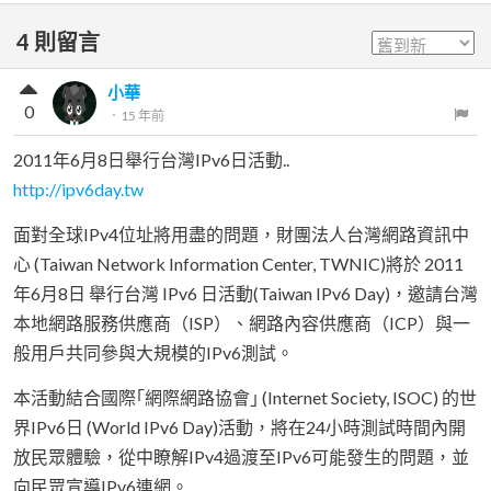
4
則留言
小華
0
．
15 年前
2011年6月8日舉行台灣IPv6日活動..
http://ipv6day.tw
面對全球IPv4位址將用盡的問題，財團法人台灣網路資訊中
心 (Taiwan Network Information Center, TWNIC)將於 2011
年6月8日 舉行台灣 IPv6 日活動(Taiwan IPv6 Day)，邀請台灣
本地網路服務供應商（ISP）、網路內容供應商（ICP）與一
般用戶共同參與大規模的IPv6測試。
本活動結合國際｢網際網路協會｣ (Internet Society, ISOC) 的世
界IPv6日 (World IPv6 Day)活動，將在24小時測試時間內開
放民眾體驗，從中瞭解IPv4過渡至IPv6可能發生的問題，並
向民眾宣導IPv6連網。