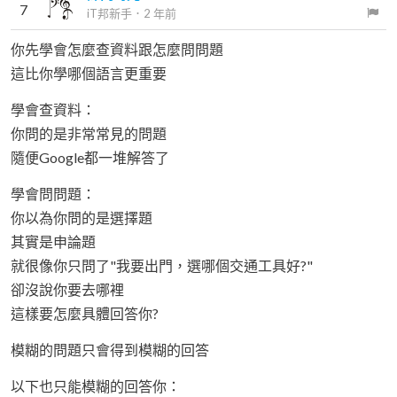
7
iT邦新手
．
2 年前
你先學會怎麼查資料跟怎麼問問題
這比你學哪個語言更重要
學會查資料：
你問的是非常常見的問題
隨便Google都一堆解答了
學會問問題：
你以為你問的是選擇題
其實是申論題
就很像你只問了"我要出門，選哪個交通工具好?"
卻沒說你要去哪裡
這樣要怎麼具體回答你?
模糊的問題只會得到模糊的回答
以下也只能模糊的回答你：