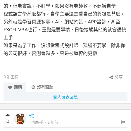
的，但老實說，不好學，如果沒有老師教，不建議自學
程式語言學甚麼都行，自學主要還是看自己的興趣是甚麼，
另外就是學習資源多寡，AI、網站架設、APP設計，甚至
EXCEL VBA也行，重點是要學精，日後接觸其他的就會很快
上手
如果是為了工作，沒想當程式設計師，建議不要學，除非你
的公司很好，否則會越多，只是被壓榨的更慘
0
則回應
分享
回應
沒有幫助
登入發表回應
YC
0
iT邦好手
．
2 年前