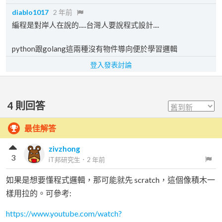
diablo1017
2 年前
編程是對岸人在說的.....台灣人要說程式設計....
python跟golang這兩種沒有物件導向便於學習邏輯
登入發表討論
4
則回答
最佳解答
zivzhong
3
iT邦研究生
．
2 年前
如果是想要懂程式邏輯，那可能就先 scratch，這個像積木一
樣用拉的。可參考:
https://www.youtube.com/watch?