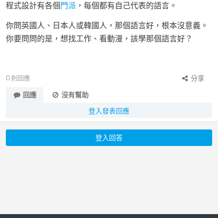
程式設計有各個
門派
，每個都有自己代表的語言。
你問英國人、日本人或韓國人，那個語言好，根本沒意義。
你要問問的是，想找工作、看動漫，該學那個語言好？
0
則回應
分享
回應
沒有幫助
登入發表回應
登入回答