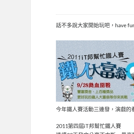
話不多說大家開始玩吧，have fun
今年鐵人賽活動三連發，演戲的
2011第四屆iT邦幫忙鐵人賽