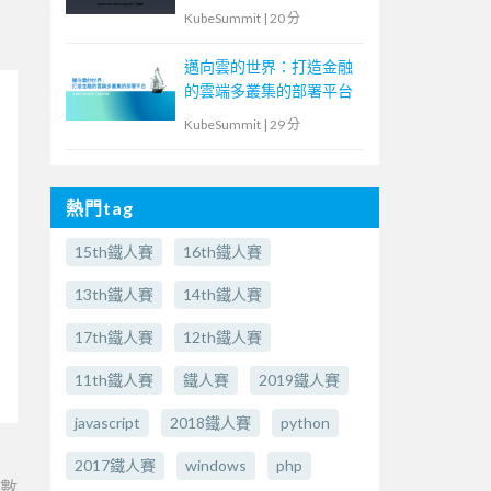
KubeSummit
|
20 分
邁向雲的世界：打造金融
的雲端多叢集的部署平台
KubeSummit
|
29 分
熱門tag
15th鐵人賽
16th鐵人賽
13th鐵人賽
14th鐵人賽
17th鐵人賽
12th鐵人賽
11th鐵人賽
鐵人賽
2019鐵人賽
javascript
2018鐵人賽
python
2017鐵人賽
windows
php
e數