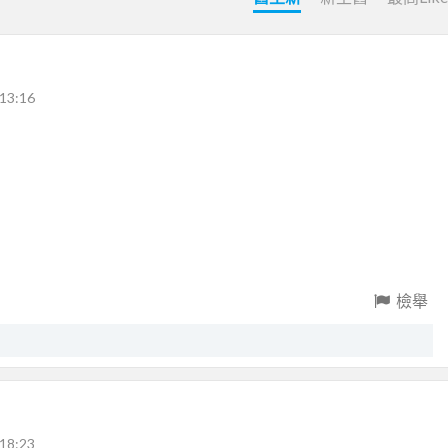
13:16
檢舉
18:23