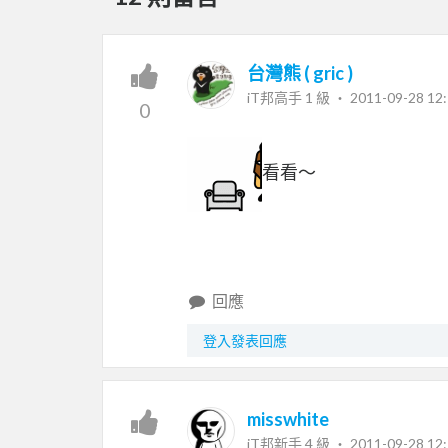
台灣熊 ( gric )
iT邦高手 1 級 ‧
2011-09-28 12:
0
看看～
回應
登入發表回應
misswhite
iT邦新手 4 級 ‧
2011-09-28 12: