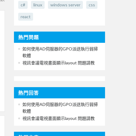
c#
linux
windows server
css
react
熱門問題
如何使用AD伺服器的GPO派送執行弱掃
軟體
視訊會議電視畫面顯示layout 問題請教
熱門回答
如何使用AD伺服器的GPO派送執行弱掃
軟體
視訊會議電視畫面顯示layout 問題請教