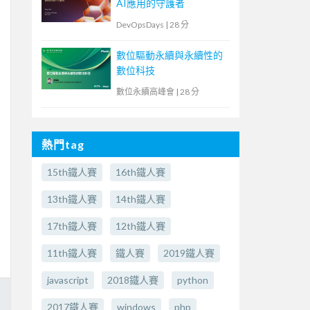
AI應用的守護者
DevOpsDays
|
28 分
數位驅動永續與永續性的
數位科技
數位永續高峰會
|
28 分
熱門tag
15th鐵人賽
16th鐵人賽
13th鐵人賽
14th鐵人賽
17th鐵人賽
12th鐵人賽
11th鐵人賽
鐵人賽
2019鐵人賽
javascript
2018鐵人賽
python
2017鐵人賽
windows
php