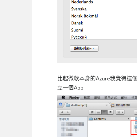
比起微軟本身的Azure我覺得
立一個App