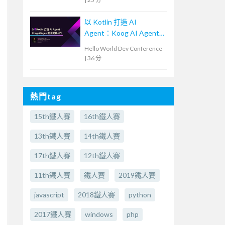
以 Kotlin 打造 AI
Agent：Koog AI Agent
框架實戰入門
Hello World Dev Conference
|
36 分
熱門tag
15th鐵人賽
16th鐵人賽
13th鐵人賽
14th鐵人賽
17th鐵人賽
12th鐵人賽
11th鐵人賽
鐵人賽
2019鐵人賽
javascript
2018鐵人賽
python
2017鐵人賽
windows
php