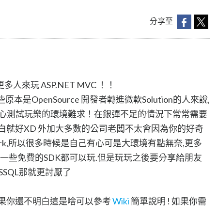
分享至
來玩 ASP.NET MVC ！！
原本是OpenSource 開發者轉進微軟Solution的人來說,
開心測試玩樂的環境難求！在銀彈不足的情況下常常需要
白就好XD 外加大多數的公司老闆不太會因為你的好奇
work,所以很多時候是自己有心可是大環境有點無奈,更多
本和一些免費的SDK都可以玩.但是玩玩之後要分享給朋友
SSQL那就更討厭了
如果你還不明白這是啥可以參考
Wiki
簡單說明 ! 如果你需