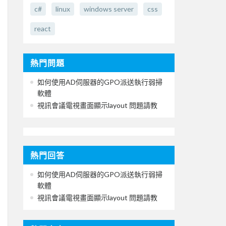
c#
linux
windows server
css
react
熱門問題
如何使用AD伺服器的GPO派送執行弱掃
軟體
視訊會議電視畫面顯示layout 問題請教
熱門回答
如何使用AD伺服器的GPO派送執行弱掃
軟體
視訊會議電視畫面顯示layout 問題請教