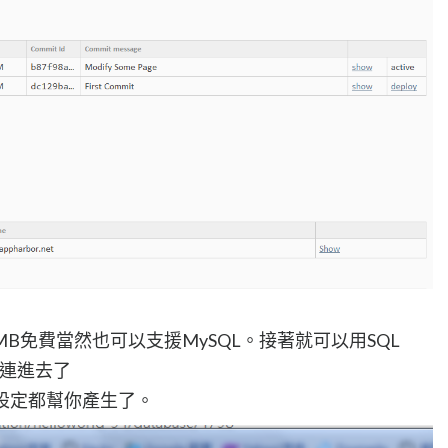
0MB免費當然也可以支援MySQL。接著就可以用SQL
008 連進去了
g的設定都幫你產生了。