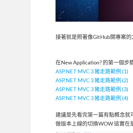
接著就是照著像GitHub開專案
在New Application? 
ASP.NET MVC 3 豬走路範例 (1)
ASP.NET MVC 3 豬走路範例 (2)
ASP.NET MVC 3 豬走路範例 (3)
ASP.NET MVC 3 豬走路範例 (4)
建議是先看完第一篇有點概念就
做版本上線的切換WOW 這實在是