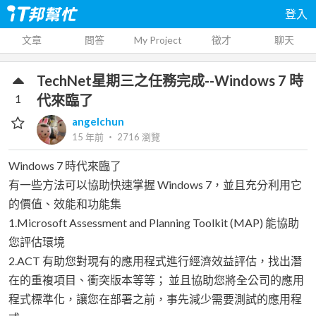
登入
文章
問答
My Project
徵才
聊天
TechNet星期三之任務完成--Windows 7 時
1
代來臨了
angelchun
15 年前
‧
2716
瀏覽
Windows 7 時代來臨了
有一些方法可以協助快速掌握 Windows 7，並且充分利用它
的價值、效能和功能集
1.Microsoft Assessment and Planning Toolkit (MAP) 能協助
您評估環境
2.ACT 有助您對現有的應用程式進行經濟效益評估，找出潛
在的重複項目、衝突版本等等； 並且協助您將全公司的應用
程式標準化，讓您在部署之前，事先減少需要測試的應用程