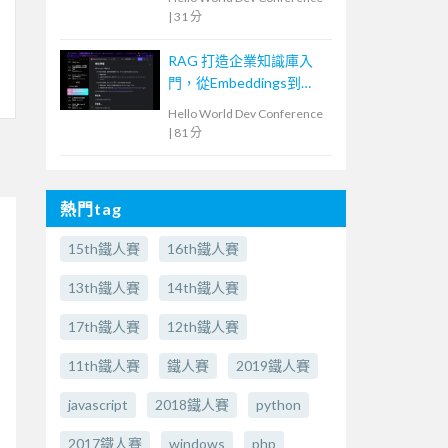
|
31 分
RAG 打造企業知識庫入
門，從Embeddings到
Evaluation
Hello World Dev Conference
|
81 分
熱門tag
15th鐵人賽
16th鐵人賽
13th鐵人賽
14th鐵人賽
17th鐵人賽
12th鐵人賽
11th鐵人賽
鐵人賽
2019鐵人賽
javascript
2018鐵人賽
python
2017鐵人賽
windows
php