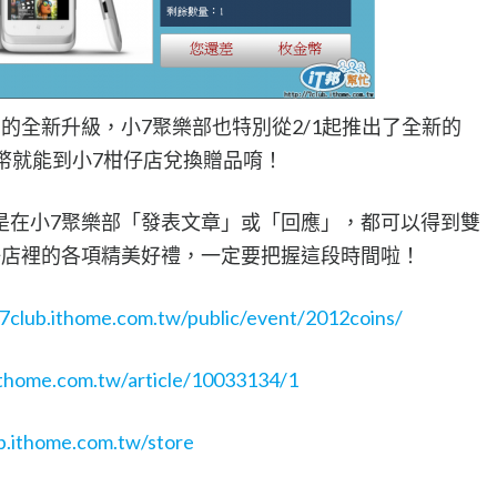
的全新升級，小7聚樂部也特別從2/1起推出了全新的
幣就能到小7柑仔店兌換贈品唷！
，凡是在小7聚樂部「發表文章」或「回應」，都可以得到雙
仔店裡的各項精美好禮，一定要把握這段時間啦！
/7club.ithome.com.tw/public/event/2012coins/
.ithome.com.tw/article/10033134/1
ub.ithome.com.tw/store