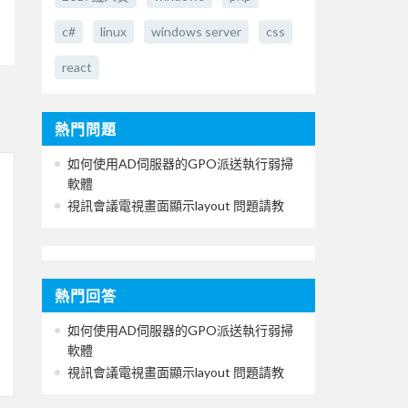
c#
linux
windows server
css
react
熱門問題
如何使用AD伺服器的GPO派送執行弱掃
軟體
視訊會議電視畫面顯示layout 問題請教
熱門回答
如何使用AD伺服器的GPO派送執行弱掃
軟體
視訊會議電視畫面顯示layout 問題請教