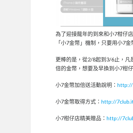
為了迎接龍年的到來和小7柑仔店
「小7金幣」機制，只要用小7金
更棒的是，從2/8起到3/6止
倍的金幣，想要及早換到小7柑
小7金幣加倍送活動說明：
http:/
小7金幣取得方式：
http://7club
小7柑仔店精美贈品：
http://7cl