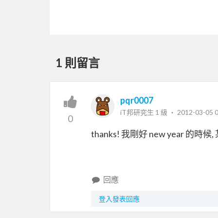
1 則留言
pqr0007
iT邦研究生 1 級 ‧
2012-03-05 0
0
thanks! 我剛好 new year 的
回應
登入發表回應