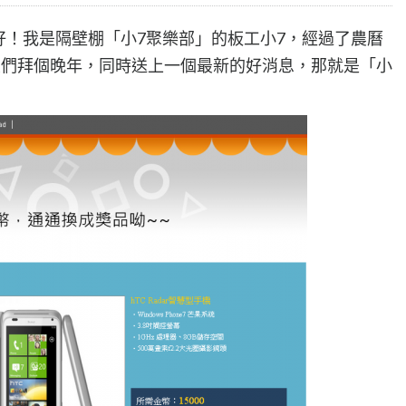
好！我是隔壁棚「小7聚樂部」的板工小7，經過了農曆
大們拜個晚年，同時送上一個最新的好消息，那就是「小