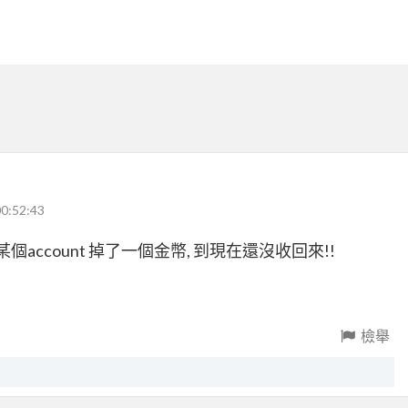
0:52:43
時候, 某個account 掉了一個金幣, 到現在還沒收回來!!
檢舉