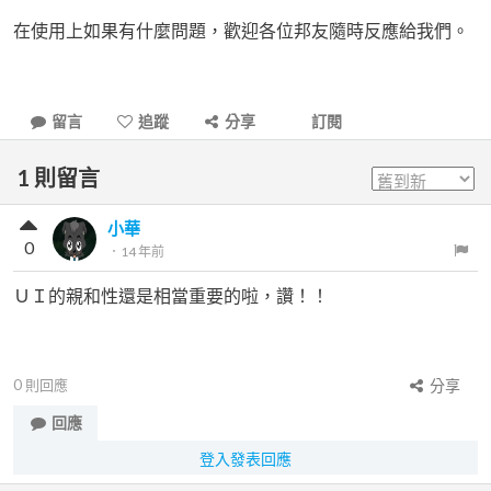
在使用上如果有什麼問題，歡迎各位邦友隨時反應給我們。
留言
追蹤
分享
訂閱
1
則留言
小華
0
．
14 年前
ＵＩ的親和性還是相當重要的啦，讚！！
0
則回應
分享
回應
登入發表回應