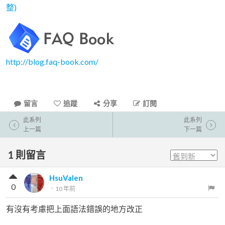
整)
http://blog.faq-book.com/
留言
追蹤
分享
訂閱
此系列
此系列
上一篇
下一篇
1
則留言
HsuValen
0
．
10 年前
有沒有考慮把上面語法錯誤的地方改正