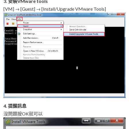
3. 安裝VMware tools
[VM] → [Guest] → [Install/Upgrade VMware Tools]
4. 提醒訊息
沒問題按OK就可以