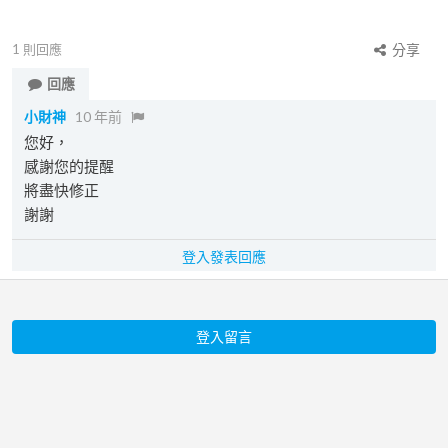
1
則回應
分享
回應
小財神
10 年前
您好，
感謝您的提醒
將盡快修正
謝謝
登入發表回應
登入留言