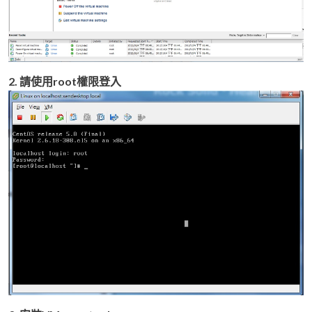
2. 請使用root權限登入