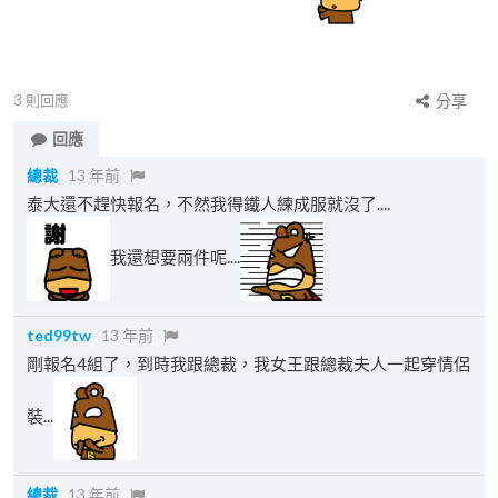
3
則回應
分享
回應
總裁
13 年前
泰大還不趕快報名，不然我得鐵人練成服就沒了....
我還想要兩件呢....
ted99tw
13 年前
剛報名4組了，到時我跟總裁，我女王跟總裁夫人一起穿情侶
裝...
總裁
13 年前