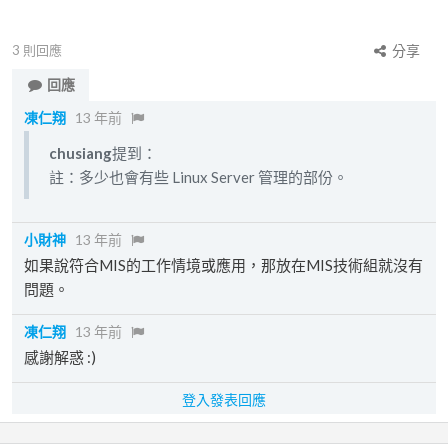
3
則回應
分享
回應
凍仁翔
13 年前
chusiang
提到：
註：多少也會有些 Linux Server 管理的部份。
小財神
13 年前
如果說符合MIS的工作情境或應用，那放在MIS技術組就沒有
問題。
凍仁翔
13 年前
感謝解惑 :)
登入發表回應