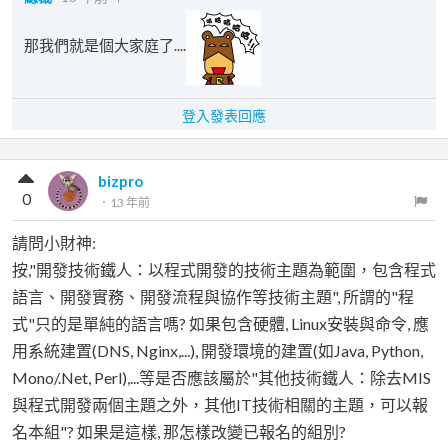
那我們就是個大家庭了....
登入發表回應
bizpro
0
．
13 年前
請問小財神:
按,"開發技術鐵人：以程式開發的技術主題為範圍，包含程式
語言、開發實務、開發流程與協作等技術主題", 所謂的"程
式"只的是單純的語言嗎? 如果包含硬體, Linux安裝與命令, 應
用系統建置(DNS, Nginx,...), 開發環境的建置(如Java, Python,
Mono/.Net, Perl),...等是否應該屬於"其他技術鐵人：除去MIS
與程式開發兩個主題之外，其他IT技術相關的主題，可以報
名本組"? 如果是這樣, 那怎樣改變已報名的組別?