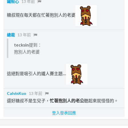
鐵殼心
13 年前
糖叔現在每天都在忙著抱別人的老婆
總裁
13 年前
tecksin
提到：
抱別人的老婆
這絕對是吸引人的鐵人賽主題....
CalvinKuo
13 年前
還好糖叔不是生兒子，
忙著抱別人的老公
聽起來就怪怪的。
登入發表回應