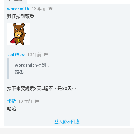
wordsmith
13 年前
難怪搶到頭香
ted99tw
13 年前
wordsmith
提到：
頭香
接下來要繞境8天...喔不，是30天～
卡斯
13 年前
哈哈
登入發表回應