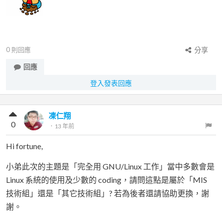
0
則回應
分享
回應
登入發表回應
凍仁翔
0
．
13 年前
Hi fortune,
小弟此次的主題是「完全用 GNU/Linux 工作」當中多數會是
Linux 系統的使用及少數的 coding，請問這點是屬於「MIS
技術組」還是「其它技術組」? 若為後者還請協助更換，謝
謝。