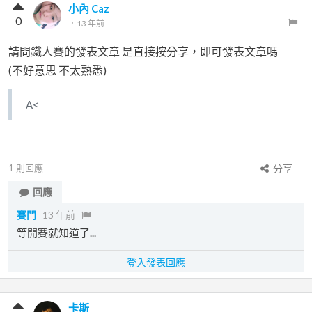
小內 Caz
0
．
13 年前
請問鐵人賽的發表文章 是直接按分享，即可發表文章嗎
(不好意思 不太熟悉)
A<
1
則回應
分享
回應
賽門
13 年前
等開賽就知道了...
登入發表回應
卡斯