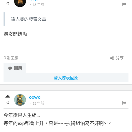
0
．
13 年前
鐵人賽的發表文章
還沒開始呦
0
則回應
分享
回應
登入發表回應
oowo
0
．
13 年前
今年還是人生組....
每年的exp都會上升，只是~~~技術組怕寫不好啊>"<