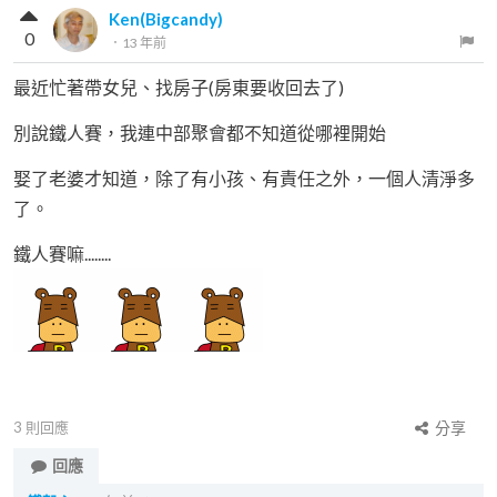
Ken(Bigcandy)
0
．
13 年前
最近忙著帶女兒、找房子(房東要收回去了)
別說鐵人賽，我連中部聚會都不知道從哪裡開始
娶了老婆才知道，除了有小孩、有責任之外，一個人清淨多
了。
鐵人賽嘛........
3
則回應
分享
回應