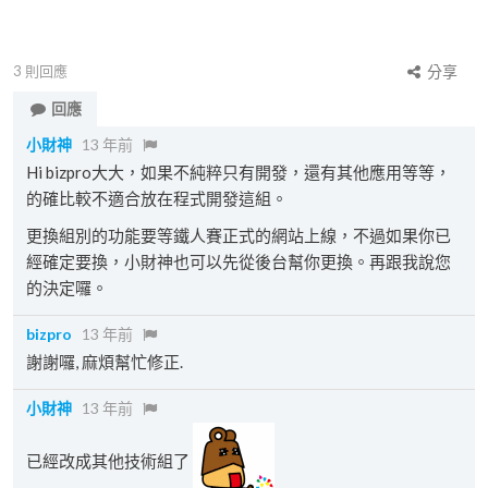
3
則回應
分享
回應
小財神
13 年前
Hi bizpro大大，如果不純粹只有開發，還有其他應用等等，
的確比較不適合放在程式開發這組。
更換組別的功能要等鐵人賽正式的網站上線，不過如果你已
經確定要換，小財神也可以先從後台幫你更換。再跟我說您
的決定囉。
bizpro
13 年前
謝謝囉, 麻煩幫忙修正.
小財神
13 年前
已經改成其他技術組了