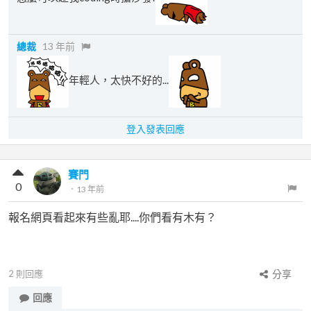
總裁
13 年前
年輕人，太快不好的...
登入發表回應
賽門
0
．
13 年前
報名網頁看起來有些亂耶....你們看有木有？
2
則回應
分享
回應