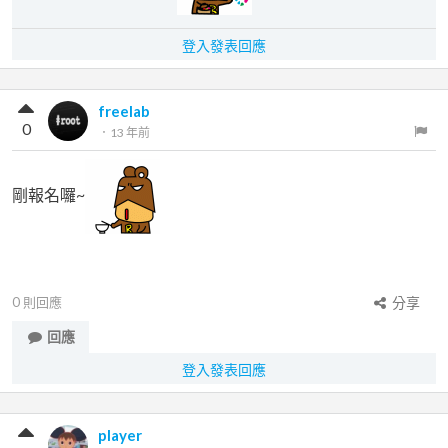
登入發表回應
freelab
0
．
13 年前
剛報名囉~
0
則回應
分享
回應
登入發表回應
player