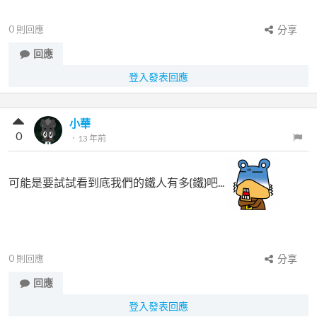
0
則回應
分享
回應
登入發表回應
小華
0
．
13 年前
可能是要試試看到底我們的鐵人有多{鐵}吧...
0
則回應
分享
回應
登入發表回應