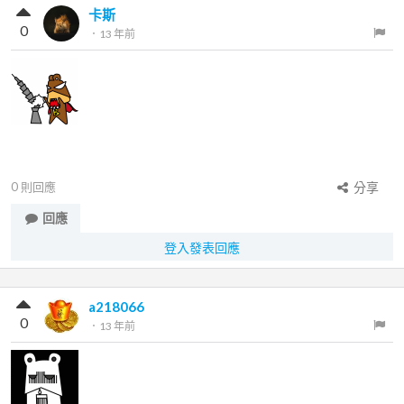
卡斯
0
．
13 年前
0
則回應
分享
回應
登入發表回應
a218066
0
．
13 年前