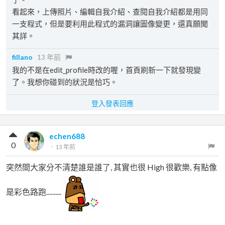
看起來，上傳照片、編輯自我介紹、查閱自我介紹都是用同
一支程式，但是要利用此程式的漏洞讓圖像變更，還真願聞
其詳。
fillano
13 年前
我的不是在edit_profile時改的喔，首頁刷新一下就發現變
了。我想你碰到的狀況是恰巧。
登入發表回應
echen688
0
．
13 年前
突然間大家分不清楚誰是誰了, 其實也很 High 很歡樂, 有點像
是彩色路跑..........