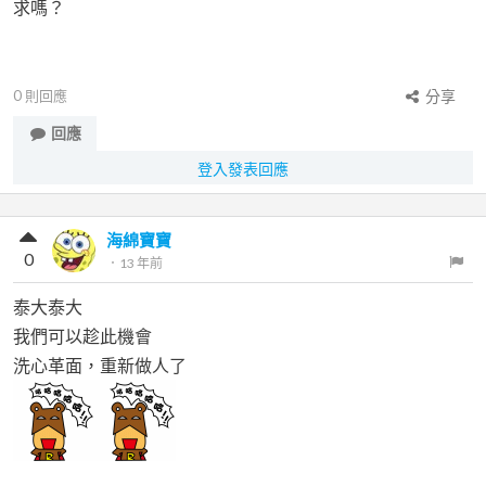
求嗎？
0
則回應
分享
回應
登入發表回應
海綿寶寶
0
．
13 年前
泰大泰大
我們可以趁此機會
洗心革面，重新做人了