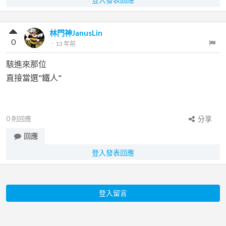
林門神JanusLin
0
．
13 年前
駭進來那位
直接當選"鐵人"
0
則回應
分享
回應
登入發表回應
登入留言