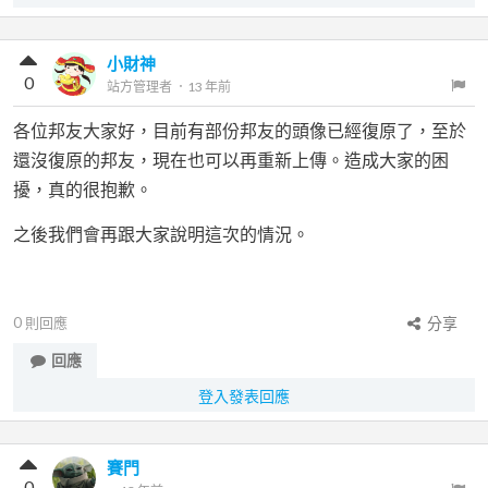
小財神
0
站方管理者
．
13 年前
各位邦友大家好，目前有部份邦友的頭像已經復原了，至於
還沒復原的邦友，現在也可以再重新上傳。造成大家的困
擾，真的很抱歉。
之後我們會再跟大家說明這次的情況。
0
則回應
分享
回應
登入發表回應
賽門
0