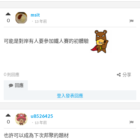
msit
0
．
13 年前
可能是對岸有人要參加鐵人賽的初體驗
0
則回應
分享
回應
登入發表回應
u8526425
0
．
13 年前
也許可以成為下次邦聚的題材