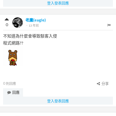
登入發表回應
老鷹(eagle)
0
．
13 年前
不知道為什麼會導致駭客入侵
程式網路??
0
則回應
分享
回應
登入發表回應