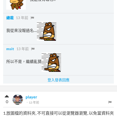
總裁
13 年前
我從來沒報過名....
msit
13 年前
所以不是，繼續亂猜
登入發表回應
player
0
．
13 年前
1.放圖檔的資料夾, 不可直接可以從瀏覽器瀏覽, 以免當資料夾