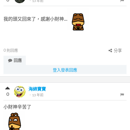
．
13 年前
我的頭又回來了，感謝小財神....
0
則回應
分享
回應
登入發表回應
海綿寶寶
0
．
13 年前
小財神辛苦了