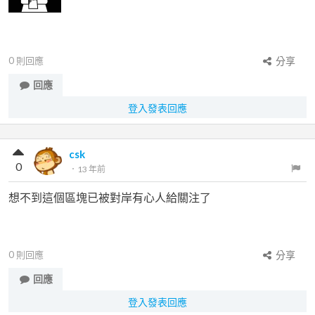
0
則回應
分享
回應
登入發表回應
csk
0
．
13 年前
想不到這個區塊已被對岸有心人給關注了
0
則回應
分享
回應
登入發表回應