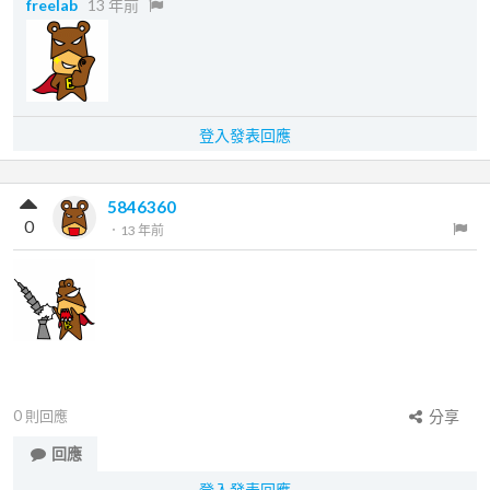
freelab
13 年前
登入發表回應
5846360
0
．
13 年前
0
則回應
分享
回應
登入發表回應