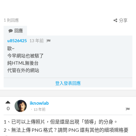
1
則回應
分享
回應
u8526425
13 年前
歐~
今早網站也被駭了
純HTML無後台
代管在外的網站
登入發表回應
iknowlab
0
．
13 年前
1、已可以上傳照片，但是還是出現「領導」的分身。
2、無法上傳 PNG 格式？請問 PNG 還有其他的細項規格要