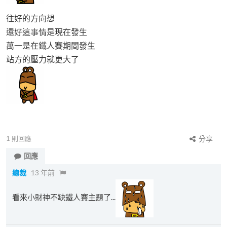
往好的方向想
還好這事情是現在發生
萬一是在鐵人賽期間發生
站方的壓力就更大了
1
則回應
分享
回應
總裁
13 年前
看來小財神不缺鐵人賽主題了...