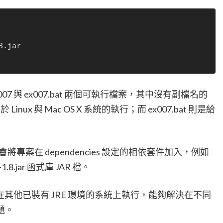
.jar

產生 ex007 與 ex007.bat 兩個可執行檔案，其中沒有副檔名的
用於 Linux 與 Mac OS X 系統的執行；而 ex007.bat 則是給
會將專案在 dependencies 設定的相依套件加入，例如
.8.jar 函式庫 JAR 檔。
其他已裝有 JRE 環境的系統上執行，能夠解決在不同
題。