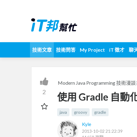
技術文章
技術問答
My Project
iT 徵才
聊
Modern Java Programming 技術漫談
2
使用 Gradle 自
java
groovy
gradle
Kyle
2013-10-02 21:22:39