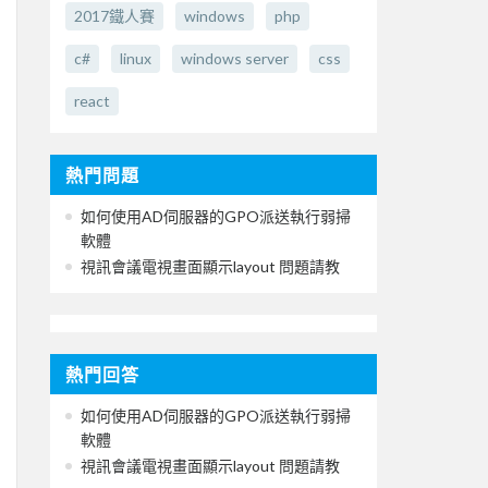
2017鐵人賽
windows
php
c#
linux
windows server
css
react
熱門問題
如何使用AD伺服器的GPO派送執行弱掃
軟體
視訊會議電視畫面顯示layout 問題請教
熱門回答
如何使用AD伺服器的GPO派送執行弱掃
軟體
視訊會議電視畫面顯示layout 問題請教