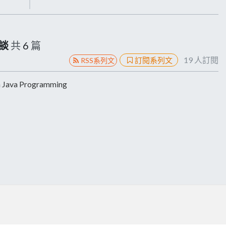
漫談
共
6
篇
19
人訂閱
訂閱系列文
RSS系列文
ava Programming