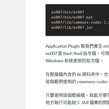
ex007/bin/ex007

ex007/bin/ex007.bat

ex007/lib/commons-codec-1.8
Application Plugin 幫我們
ex007 是 Bash Shell 指令檔，可
Windows 系統使用的批次檔。
在壓縮檔內含的 lib 資料夾中，也
這個範例使用的 commons-codec-1
只要使用這個壓縮檔，就能方便在
地方執行可能缺少 JAR 檔案的問