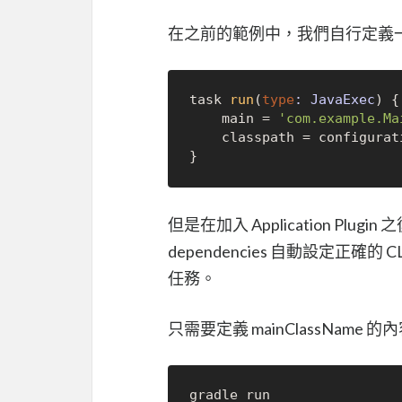
在之前的範例中，我們自行定義一個 Ja
task 
run
(
type
: JavaExec
) {

    main = 
'com.example.Ma
    classpath = configura
但是在加入 Application Pl
dependencies 自動設定正確的
任務。
只需要定義 mainClassName