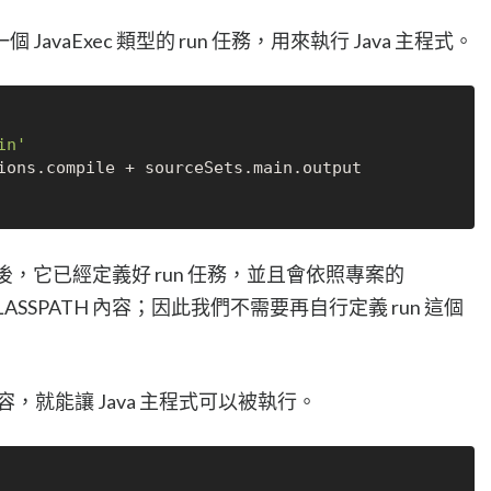
vaExec 類型的 run 任務，用來執行 Java 主程式。
in'
tions.
compile
 + sourceSets.
main
.
output
ugin 之後，它已經定義好 run 任務，並且會依照專案的
 CLASSPATH 內容；因此我們不需要再自行定義 run 這個
 的內容，就能讓 Java 主程式可以被執行。