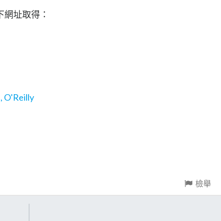
下網址取得：
, O'Reilly
檢舉
）