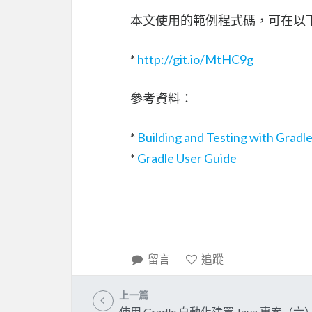
本文使用的範例程式碼，可在以
*
http://git.io/MtHC9g
參考資料：
*
Building and Testing with Gradle
*
Gradle User Guide
留言
追蹤
上一篇
使用 Gradle 自動化建置 Java 專案（六