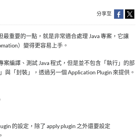
分享至
，但最重要的一點，就是非常適合處理 Java 專案，它讓
utomation）變得更容易上手。
可以幫助專案編譯、測試 Java 程式，但是並不包含「執行」的部
行」與「封裝」，透過另一個 Application Plugin 來提供。
)
ion Plugin 的設定，除了 apply plugin 之外還要設定
。