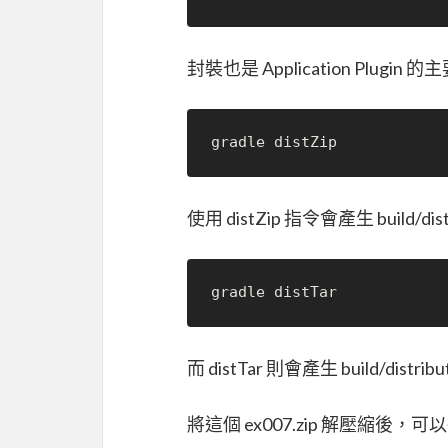
封裝也是 Application Plugin
使用 distZip 指令會產生 build/dist
而 distTar 則會產生 build/distrib
將這個 ex007.zip 解壓縮後