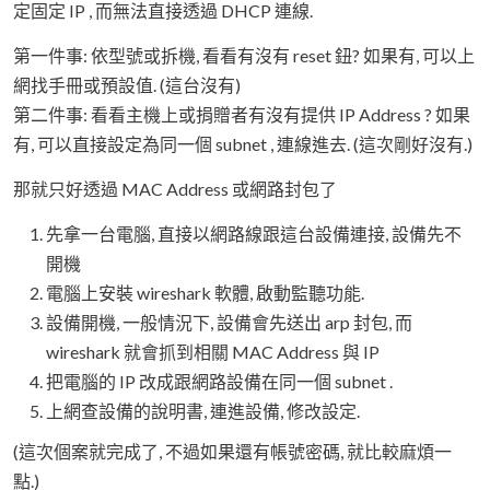
定固定 IP , 而無法直接透過 DHCP 連線.
第一件事: 依型號或拆機, 看看有沒有 reset 鈕? 如果有, 可以上
網找手冊或預設值. (這台沒有)
第二件事: 看看主機上或捐贈者有沒有提供 IP Address ? 如果
有, 可以直接設定為同一個 subnet , 連線進去. (這次剛好沒有.)
那就只好透過 MAC Address 或網路封包了
先拿一台電腦, 直接以網路線跟這台設備連接, 設備先不
開機
電腦上安裝 wireshark 軟體, 啟動監聽功能.
設備開機, 一般情況下, 設備會先送出 arp 封包, 而
wireshark 就會抓到相關 MAC Address 與 IP
把電腦的 IP 改成跟網路設備在同一個 subnet .
上網查設備的說明書, 連進設備, 修改設定.
(這次個案就完成了, 不過如果還有帳號密碼, 就比較麻煩一
點.)