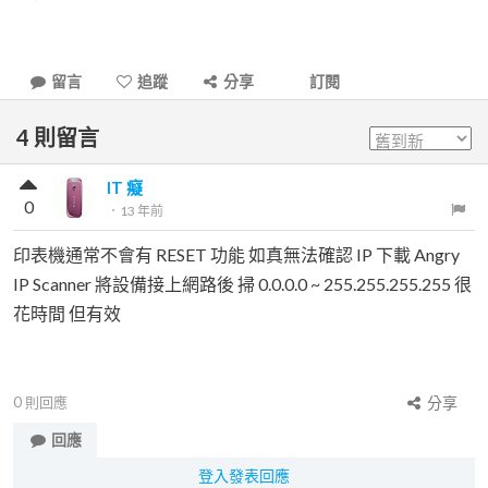
留言
追蹤
分享
訂閱
4
則留言
IT 癡
0
．
13 年前
印表機通常不會有 RESET 功能 如真無法確認 IP 下載 Angry
IP Scanner 將設備接上網路後 掃 0.0.0.0 ~ 255.255.255.255 很
花時間 但有效
0
則回應
分享
回應
登入發表回應