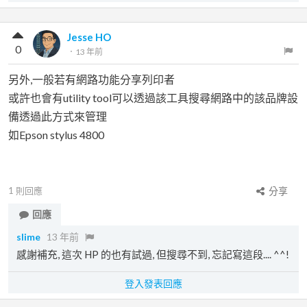
Jesse HO
0
．
13 年前
另外,一般若有網路功能分享列印者
或許也會有utility tool可以透過該工具搜尋網路中的該品牌設
備透過此方式來管理
如Epson stylus 4800
1
則回應
分享
回應
slime
13 年前
感謝補充, 這次 HP 的也有試過, 但搜尋不到, 忘記寫這段.... ^^!
登入發表回應