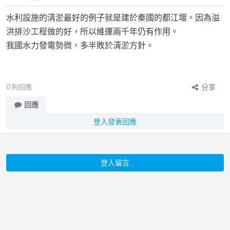
水利設施的清淤最好的例子就是建於秦國的都江堰。因為溢
洪排沙工程做的好，所以維運兩千年仍有作用。
我國水力發電勢微，多半敗於清淤方針。
0
則回應
分享
回應
登入發表回應
登入留言