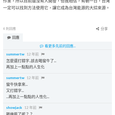
作業，所以目前還沒有人開發，但我相信，有朝一日，台灣
一定可以找到方法使用它，讓它成為台灣能源的大綜來源。
6
則回應
分享
回應
看更多先前的回應...
summertw
12 年前
怎麼還打錯字..該去喝蠻牛了...
再加上一點點的人生化
summertw
12 年前
蠻牛快拿來...
又打錯字...
...再加上一點點的人性化...
showjack
12 年前
喝幾瓶了呢？？