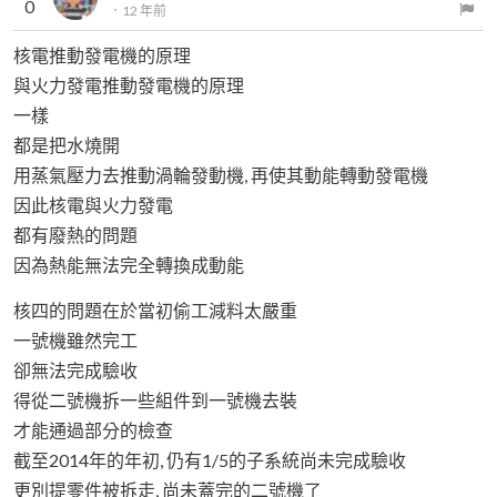
0
．
12 年前
核電推動發電機的原理
與火力發電推動發電機的原理
一樣
都是把水燒開
用蒸氣壓力去推動渦輪發動機, 再使其動能轉動發電機
因此核電與火力發電
都有廢熱的問題
因為熱能無法完全轉換成動能
核四的問題在於當初偷工減料太嚴重
一號機雖然完工
卻無法完成驗收
得從二號機拆一些組件到一號機去裝
才能通過部分的檢查
截至2014年的年初, 仍有1/5的子系統尚未完成驗收
更別提零件被拆走, 尚未蓋完的二號機了