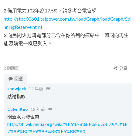
2.備用電力102年為17.5%，請參考台電官網
http://stpc00601.taipower.com.tw/loadGraph/loadGraph/Spi
nningReserve.html
3.向民間火力購電部分已含在你所列的連結中，如同向再生
能源購電一樣已列入。
2
則回應
分享
回應
showjack
12 年前
感謝指教
CalvinKuo
12 年前
明潭水力發電廠
http://zh.wikipedia.org/wiki/%E6%98%8E%E6%BD%AD%E
7%99%BC%E9%9B%BB%E5%BB%A0