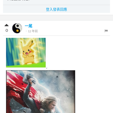
登入發表回應
一尾
0
．
12 年前