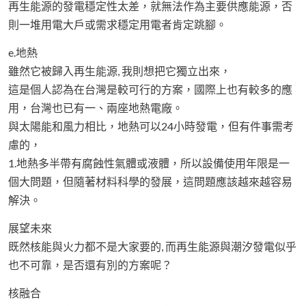
再生能源的發電穩定性太差，就無法作為主要供應能源，否
則一堆用電大戶或需求穩定用電者肯定跳腳。
e.地熱
雖然它被歸入再生能源, 我則想把它獨立出來，
這是個人認為在台灣是較可行的方案，國際上也有較多的應
用，台灣也已有一、兩座地熱電廠。
與太陽能和風力相比，地熱可以24小時發電，但有件事需考
慮的，
1.地熱多半帶有腐蝕性氣體或液體，所以設備使用年限是一
個大問題，但隨著材料科學的發展，這問題應該越來越容易
解決。
展望未來
既然核能與火力都不是大家要的, 而再生能源與潮汐發電似乎
也不可靠，是否還有別的方案呢？
核融合