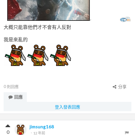
大概只能靠他們才不會有人反對
我是來亂的
0
則回應
分享
回應
登入發表回應
jimsung168
0
．
12 年前