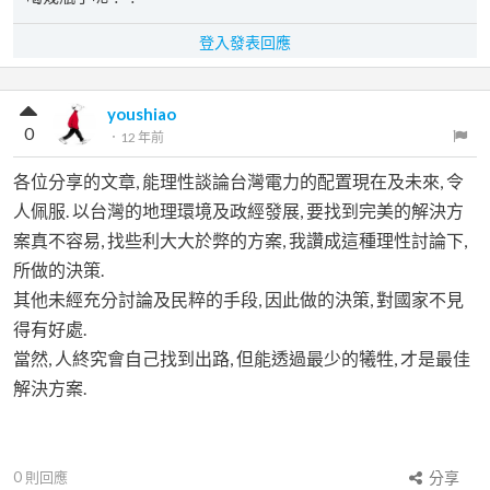
登入發表回應
youshiao
0
．
12 年前
各位分享的文章, 能理性談論台灣電力的配置現在及未來, 令
人佩服. 以台灣的地理環境及政經發展, 要找到完美的解決方
案真不容易, 找些利大大於弊的方案, 我讚成這種理性討論下,
所做的決策.
其他未經充分討論及民粹的手段, 因此做的決策, 對國家不見
得有好處.
當然, 人終究會自己找到出路, 但能透過最少的犧牲, 才是最佳
解決方案.
0
則回應
分享