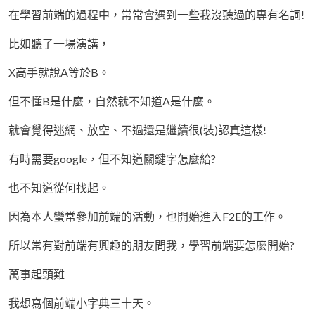
在學習前端的過程中，常常會遇到一些我沒聽過的專有名詞!
比如聽了一場演講，
X高手就說A等於B。
但不懂B是什麼，自然就不知道A是什麼。
就會覺得迷網、放空、不過還是繼續很(裝)認真這樣!
有時需要google，但不知道關鍵字怎麼給?
也不知道從何找起。
因為本人蠻常參加前端的活動，也開始進入F2E的工作。
所以常有對前端有興趣的朋友問我，學習前端要怎麼開始?
萬事起頭難
我想寫個前端小字典三十天。