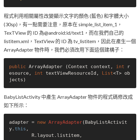
程式利用相關屬性改變顯示文字的顏色 (藍色) 和字體大小
(30sp)，有一點需要注意，原本在 simple_list_item_1，
TexTView 的 ID 為@android:id/text1，而在我們自己的
listitem.xml，TextView 的 ID 為 tv_listitem，因此在產生一個
ArrayAdapter 物件時，我們必須改用下面這個建構子：
public
 ArrayAdapter (Context context, 
int
 r
esource, 
int
 textViewResourceId, 
List
<T> ob
BabyListActivity 中產生 ArrayAdapter 物件的程式碼修改成
如下所示：
adapter = 
new
ArrayAdapter
(BabyListActivit
y.
this
,

	R.layout.listitem,
