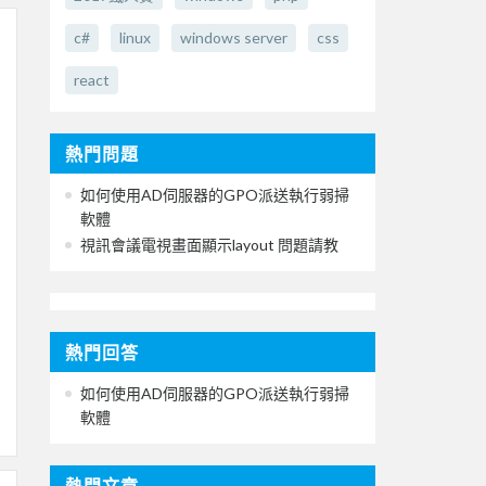
c#
linux
windows server
css
react
熱門問題
如何使用AD伺服器的GPO派送執行弱掃
軟體
視訊會議電視畫面顯示layout 問題請教
熱門回答
如何使用AD伺服器的GPO派送執行弱掃
軟體
熱門文章