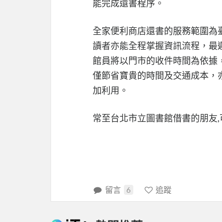
能完成還書程序。
全家便利商店還書的服務範圍為
讀者亦能全程掌握資訊流程，最
館員將以門市的收件時間為依據
僅節省寶貴的時間及交通成本，
加利用。
常至台北市立圖書館借書的朋友,
留言
6
追蹤