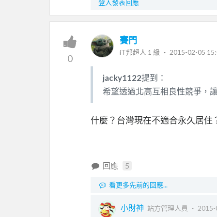
登入發表回應
賽門
iT邦超人 1 級 ‧
2015-02-05 15:
0
jacky1122
提到：
希望透過北高互相良性競爭，
什麼？台灣現在不適合永久居住
回應
5
看更多先前的回應...
小財神
站方管理人員 ‧
2015-