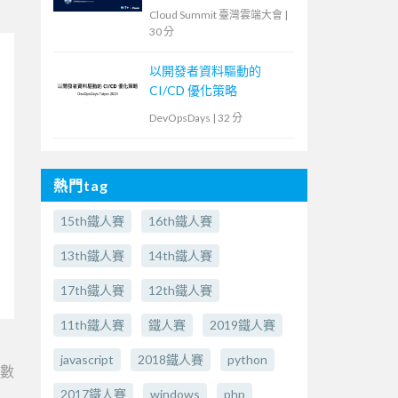
Cloud Summit 臺灣雲端大會
|
30 分
以開發者資料驅動的
CI/CD 優化策略
DevOpsDays
|
32 分
熱門tag
15th鐵人賽
16th鐵人賽
13th鐵人賽
14th鐵人賽
17th鐵人賽
12th鐵人賽
11th鐵人賽
鐵人賽
2019鐵人賽
javascript
2018鐵人賽
python
e數
2017鐵人賽
windows
php