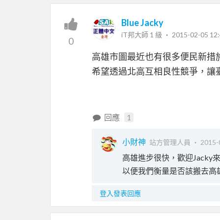
Blue Jacky
iT邦大師 1 級 ‧
2015-02-05 12:
0
高雄市圖最近也有很多便民新措
希望透過北高互相良性競爭，讓
回應
1
小財神
站方管理人員 ‧
2015-
高雄進步很快，歡迎Jacky
以便我們衡量是否該搬去高雄
登入發表回應