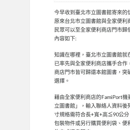
今早收到臺北市立圖書館寄來的
原來台北市立圖書館與全家便利
民眾可以至全家便利商店門市歸
內容如下:
知識在哪裡，臺北市立圖書館就
已率先與全家便利商店攜手合作，
商店門市皆可歸還本館圖書，突
選擇。
藉由全家便利商店的FamiPor
立圖書館」，輸入聯絡人資料後
寸規格需符合長+寬+高≦90公
包裝物件或另行購買便利袋、便