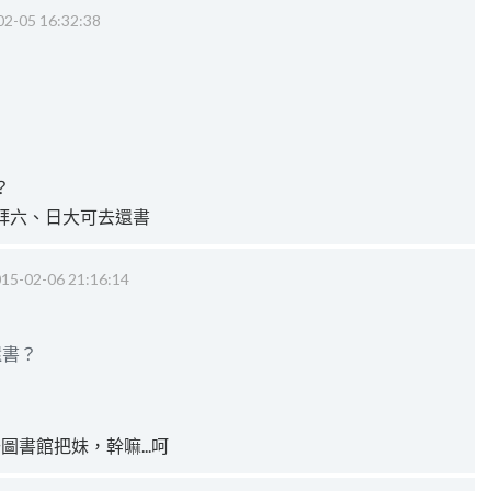
02-05 16:32:38
？
拜六、日大可去還書
15-02-06 21:16:14
還書？
以去圖書館把妹，幹嘛...呵