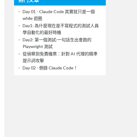
Day 01 - Claude Code 其實就只是一個
while 迴圈
Day1: 為什麼現在是不寫程式的測試人員
學自動化的最好時機
Day2: 第一個測試:一句話生出會跑的
Playwright 測試
從偵察到免費機票：針對 AI 代理的精準
提示詞攻擊
Day 02 - 側錄 Claude Code！