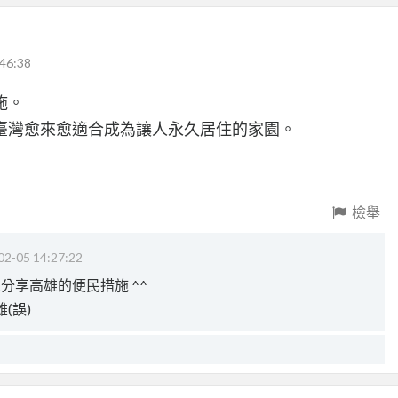
46:38
施。
臺灣愈來愈適合成為讓人永久居住的家園。
檢舉
02-05 14:27:22
來分享高雄的便民措施 ^^
(誤)