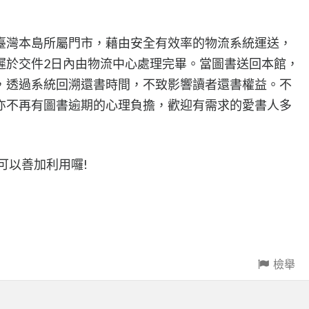
臺灣本島所屬門市，藉由安全有效率的物流系統運送，
遲於交件2日內由物流中心處理完畢。當圖書送回本館，
，透過系統回溯還書時間，不致影響讀者還書權益。不
亦不再有圖書逾期的心理負擔，歡迎有需求的愛書人多
可以善加利用囉!
檢舉