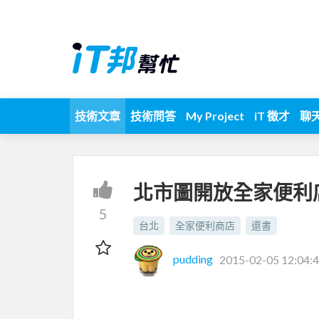
技術文章
技術問答
My Project
iT 徵才
聊
北市圖開放全家便利
5
台北
全家便利商店
還書
pudding
2015-02-05 12:04: