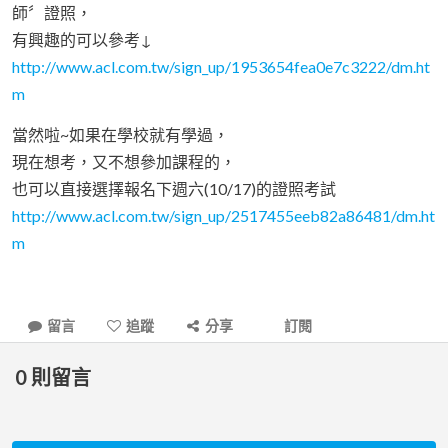
師〞證照，
有興趣的可以參考↓
http://www.acl.com.tw/sign_up/1953654fea0e7c3222/dm.ht
m
當然啦~如果在學校就有學過，
現在想考，又不想參加課程的，
也可以直接選擇報名下週六(10/17)的證照考試
http://www.acl.com.tw/sign_up/2517455eeb82a86481/dm.ht
m
留言
追蹤
分享
訂閱
0
則留言