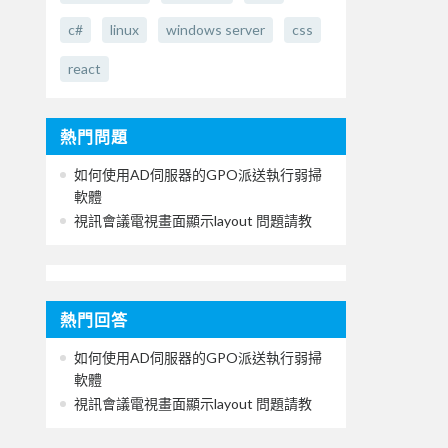
c#
linux
windows server
css
react
熱門問題
如何使用AD伺服器的GPO派送執行弱掃
軟體
視訊會議電視畫面顯示layout 問題請教
熱門回答
如何使用AD伺服器的GPO派送執行弱掃
軟體
視訊會議電視畫面顯示layout 問題請教