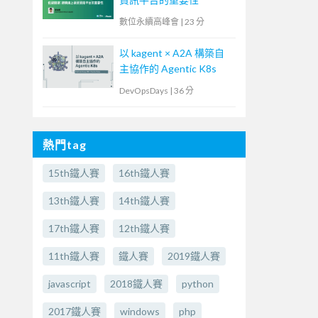
數位永續高峰會
|
23 分
以 kagent × A2A 構築自
主協作的 Agentic K8s
DevOpsDays
|
36 分
熱門tag
15th鐵人賽
16th鐵人賽
13th鐵人賽
14th鐵人賽
17th鐵人賽
12th鐵人賽
11th鐵人賽
鐵人賽
2019鐵人賽
javascript
2018鐵人賽
python
2017鐵人賽
windows
php