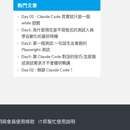
熱門文章
Day 01 - Claude Code 其實就只是一個
while 迴圈
Day1: 為什麼現在是不寫程式的測試人員
學自動化的最好時機
Day2: 第一個測試:一句話生出會跑的
Playwright 測試
Day5: 跟 Claude Code 對話的技巧:怎麼描
述測試需求才不會雞同鴨講
Day 02 - 側錄 Claude Code！
明與會員使用條款
iT邦幫忙使用說明