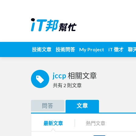
技術文章
技術問答
My Project
iT 徵才
聊
jccp
相關文章
共有
2
則文章
問答
文章
最新文章
熱門文章