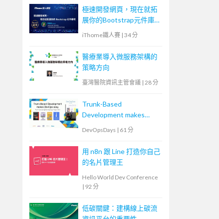
診為例
極速開發網頁，現在就拓
展你的Bootstrap元件庫
吧
iThome鐵人賽
|
34 分
醫療業導入微服務架構的
策略方向
臺灣醫院資訊主管會議
|
28 分
Trunk-Based
Development makes
DevOps easy.
DevOpsDays
|
61 分
用 n8n 跟 Line 打造你自己
的名片管理王
Hello World Dev Conference
|
92 分
低碳關鍵：建構線上碳流
資訊平台的重要性