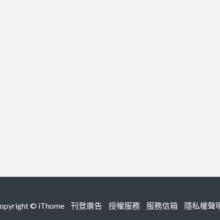
right ©
iThome
刊登廣告
授權服務
服務信箱
隱私權聲