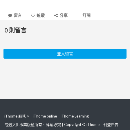
留言
追蹤
分享
訂閱
0
則留言
登入留言
iThome 服務
iThome online
iThome Learning
電週文化事業版權所有、轉載必究 | Copyright © iThome
刊登廣告