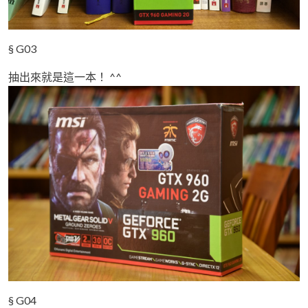
§ G03
抽出來就是這一本！ ^^
§ G04