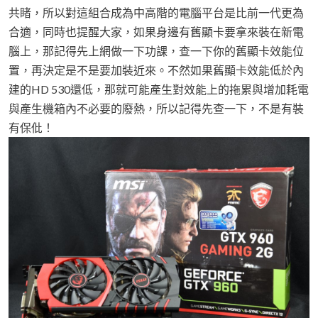
共睹，所以對這組合成為中高階的電腦平台是比前一代更為
合適，同時也提醒大家，如果身邊有舊顯卡要拿來裝在新電
腦上，那記得先上網做一下功課，查一下你的舊顯卡效能位
置，再決定是不是要加裝近來。不然如果舊顯卡效能低於內
建的HD 530還低，那就可能產生對效能上的拖累與增加耗電
與產生機箱內不必要的廢熱，所以記得先查一下，不是有裝
有保仳！