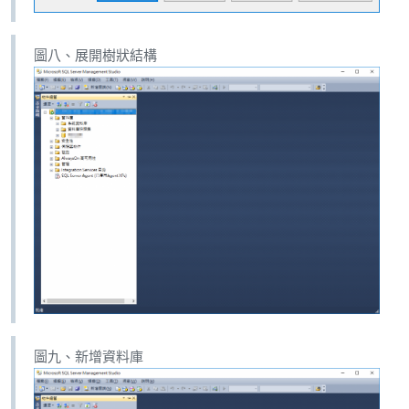
圖八、展開樹狀結構
圖九、新增資料庫