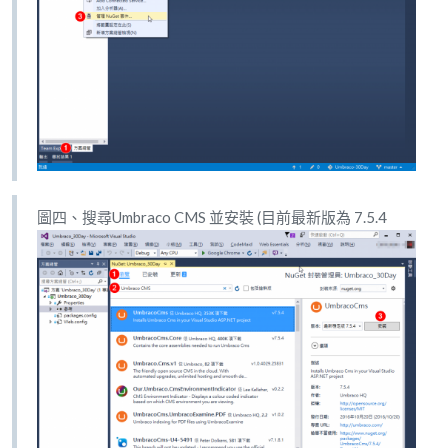
圖四、搜尋Umbraco CMS 並安裝 (目前最新版為 7.5.4