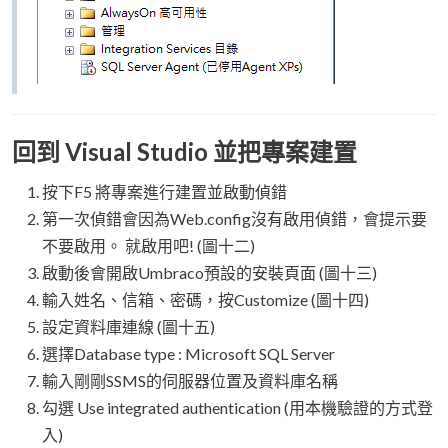
回到 Visual Studio 並把專案建置
按下F5 將專案進行建置並啟動偵錯
第一次偵錯會因為Web.config沒有啟用偵錯，會提示要
不要啟用。 就啟用吧! (圖十二)
啟動後會開啟Umbraco預設的安裝頁面 (圖十三)
輸入姓名、信箱、密碼，按Customize (圖十四)
設定資料庫連線 (圖十五)
選擇Database type : Microsoft SQL Server
輸入剛剛SSMS的伺服器位置及資料庫名稱
勾選 Use integrated authentication (用本機驗證的方式登
入)