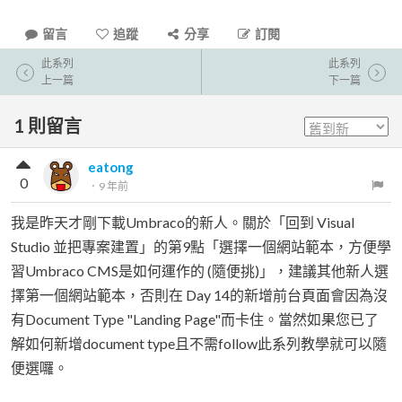
留言
追蹤
分享
訂閱
此系列
此系列
上一篇
下一篇
1
則留言
eatong
0
．
9 年前
我是昨天才剛下載Umbraco的新人。關於「回到 Visual
Studio 並把專案建置」的第9點「選擇一個網站範本，方便學
習Umbraco CMS是如何運作的 (隨便挑)」，建議其他新人選
擇第一個網站範本，否則在 Day 14的新增前台頁面會因為沒
有Document Type "Landing Page"而卡住。當然如果您已了
解如何新增document type且不需follow此系列教學就可以隨
便選囉。