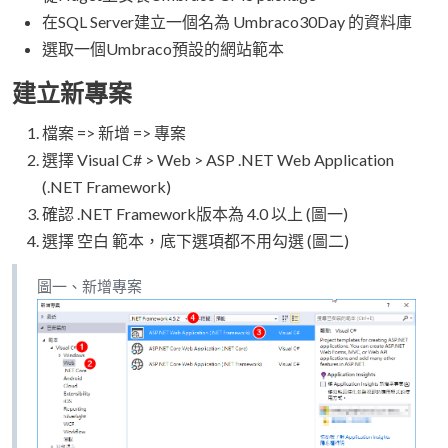
在SQL Server建立一個名為 Umbraco30Day 的資料庫
選取一個Umbraco預設的網站範本
建立新專案
檔案 => 新增 => 專案
選擇 Visual C# > Web > ASP .NET Web Application
(.NET Framework)
確認 .NET Framework版本為 4.0 以上 (圖一)
選擇 空白 範本，底下選項都不用勾選 (圖二)
圖一、新增專案