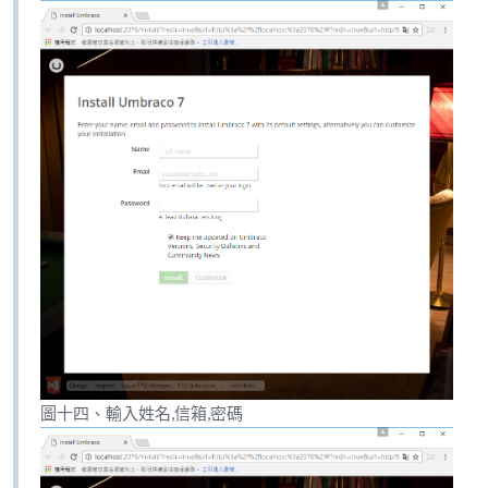
圖十四、輸入姓名,信箱,密碼