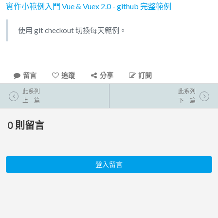
實作小範例入門 Vue & Vuex 2.0 - github 完整範例
使用 git checkout 切換每天範例。
留言
追蹤
分享
訂閱
此系列
此系列
上一篇
下一篇
0
則留言
登入留言