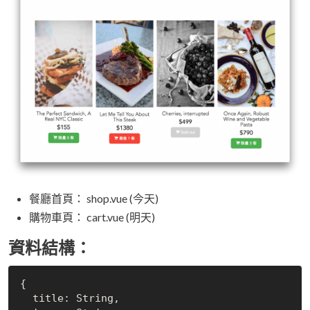
餐廳首頁： shop.vue (今天)
購物車頁： cart.vue (明天)
資料結構：
{

  title: String,
