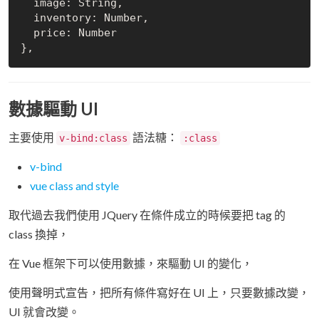
  image: String,

  inventory: Number,

  price: Number

數據驅動 UI
主要使用
語法糖：
v-bind:class
:class
v-bind
vue class and style
取代過去我們使用 JQuery 在條件成立的時候要把 tag 的
class 換掉，
在 Vue 框架下可以使用數據，來驅動 UI 的變化，
使用聲明式宣告，把所有條件寫好在 UI 上，只要數據改變，
UI 就會改變。