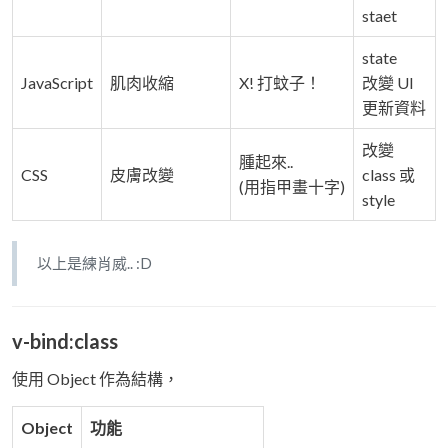
staet
state
JavaScript
肌肉收縮
X! 打蚊子！
改變 UI
更新資料
改變
腫起來..
CSS
皮膚改變
class 或
(用指甲畫十字)
style
以上是練肖威.. :D
v-bind:class
使用 Object 作為結構，
Object
功能