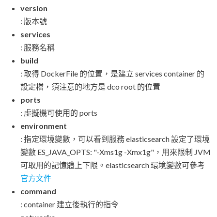
version
: 版本號
services
: 服務名稱
build
: 取得 DockerFile 的位置，是建立 services container 的
設定檔，須注意的地方是 dco root 的位置
ports
: 虛擬機可使用的 ports
environment
: 指定環境變數，可以看到服務 elasticsearch 設定了環境
變數 ES_JAVA_OPTS: "-Xms1g -Xmx1g"，用來限制 JVM
可取用的記憶體上下限。elasticsearch 環境變數可參考
官方文件
command
: container 建立後執行的指令