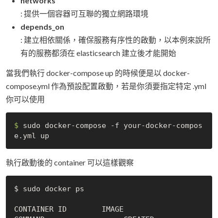
networks
: 提供一個容器可互聯的獨立網路環境
depends_on
: 建立相依關係，確保服務有序性的啟動，以本例來說所
有的服務都須在 elasticsearch 建立後才能開始
當我們執行 docker-compose up 的時候便是以 docker-
compose.yml 作為預設配置啟動，若是你須要指定特定 .yml
你可以使用
$
 sudo docker
-compose
-f
 your
-docker
-compos
e
執行啟動後的 container 可以這樣觀察
$ sudo docker ps

CONTAINER ID        IMAGE                     