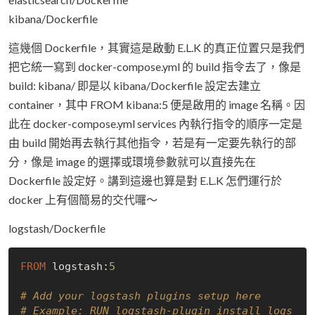
kibana/Dockerfile
這幾個 Dockerfile，其實這是啟動 E.L.K 的真正位置只是我們
把它統一寫到 docker-compose.yml 的 build 指令去了，像是
build: kibana/ 即是以 kibana/Dockerfile 設定去建立
container，其中 FROM kibana:5 便是啟用的 image 名稱。因
此在 docker-compose.yml services 內執行指令的順序一定是
由 build 開始再去執行其他指令，若是有一定要先執行的部
分，像是 image 的選擇或環境參數就可以直接先在
Dockerfile 設定好。講到這邊也算是對 E.L.K 怎們運行於
docker 上有個簡易的交代囉～
logstash/Dockerfile
FROM
 logstash:
5
# Add your logstash plugins setup here
# Example: RUN logstash-plugin install logs