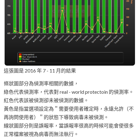
這張圖是 2016 年 7 - 11 月的結果
條狀圖部分為偵測率相關的數據，
綠色代表偵測率，代表對 real - world protectoin 的偵測率。
紅色代表該被偵測卻未被偵測的數據。
黃色是指當選項設定為＂需要使用者確定時，永遠允許（不
再詢問使用者）＂的狀態下導致病毒未被偵測。
線狀圖部分則是誤報率，當誤報率很高的時候可能會使很多
正常檔案被視為病毒而無法執行。