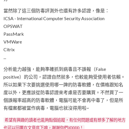
當然除了這三個防毒評測外也還有許多認證，像是：
ICSA - International Computer Security Association
OPSWAT
PassMark
VMWare
Citrix
...
分析能力越強，能夠準確抓到病毒且不誤報（False
positive）的公司，認證自然就多，也較能夠受使用者信賴。
所以如果下次要挑選使用哪一牌的防毒軟體，在價格跟知名
度以外，更應該從防毒認證來考慮是否要購買。不然買了一
個誤報率超高的防毒軟體，電腦可能不會再中毒了，但是所
有檔案都被當作病毒，電腦也就沒得用啦~
希望有興趣的讀者也能夠點個追蹤，有任何問題或有想多了解的地方
也可以回覆在文章底下唷，謝謝你們XDDDD！