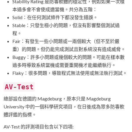
Stability Rating 是防毒軟體的穩定性，例如如果一次樣
本過多會不會使成適當機。共分為五階：
Solid：在任何測試條件下都沒發生錯誤。
Stable：只發生極小的問題，但沒有影響整個測試過
程。
Fair：有發生一些小問題或一兩個較大（但不至於嚴
重）的問題。但仍能完成測試且對系統沒有造成威脅。
Buggy：許多小問題或幾個較大的問題。可能在樣本數
過多時導致系統當機或需要重開機才能繼續執行。
Flaky：很多問題，導致程式無法使用或無法執行測試。
AV-Test
總部設在德國的 Magdeburg，原本只是 Magdeburg
University 中的一個科學研究項目，在日後成為眾多防毒軟
體評鑑的指標。
AV-Test 的評測項目包含以下四項: