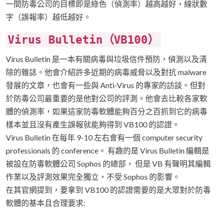
一間防毒公司的目標即是綠色（偵測率）越高越好，線狀數
字（誤報率）越低越好。
Virus Bulletin（VB100）
Virus Bulletin 是一本有關病毒與垃圾信件預防，偵測以及清
除的雜誌。他會介紹許多近期的病毒威脅以及對抗 malware
發展的文章，也會有一些與 Anti-Virus 的專家的訪談。但對
於防毒公司最重要的是他對公司的評測。他會去比較各家軟
體的偵測率，如果這家防毒軟體能夠百分之百抓到它的病毒
樣本並且沒有產生誤報就能夠得到 VB100 的認證。
Virus Bulletin 在每年 9-10 左右會有一個 computer security
professionals 的 conference。 有趣的是 Virus Bulletin 編輯是
被設在防毒軟體公司 Sophos 的總部， 但是 VB 有聲明其編輯
作業以及評測效果完全獨立，不受 Sophos 的影響。
在其官網提到，要拿到 VB100 的認證需要的是大眾對於防毒
軟體的基本且合理要求: