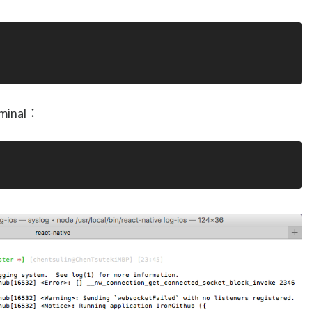
inal：