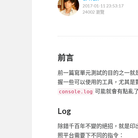
2017-01-11 23:53:17
24002 瀏覽
前言
前一篇寫單元測試的目的之一就
握一些可以使用的工具，尤其是對
可能就會有點亂
console.log
Log
除錯千百年不變的絕招，就是印
照平台需要下不同的指令：