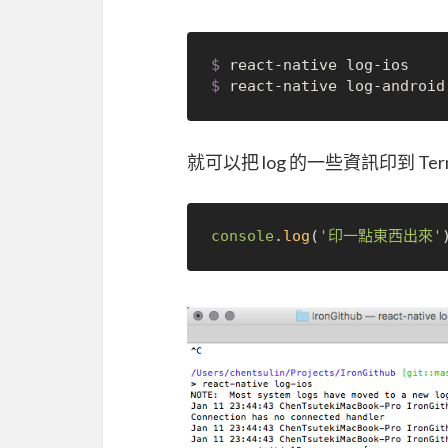
$ 
react-native log-ios
$ 
react-native log-android
就可以把 log 的一些資訊印到 Term
console
.
log
(
'印一點東西出來'