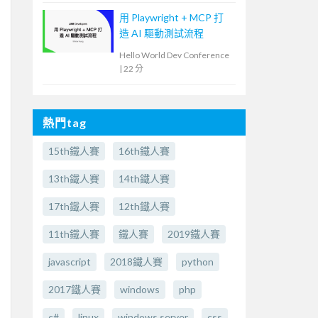
用 Playwright + MCP 打
造 AI 驅動測試流程
Hello World Dev Conference
|
22 分
熱門tag
15th鐵人賽
16th鐵人賽
13th鐵人賽
14th鐵人賽
17th鐵人賽
12th鐵人賽
11th鐵人賽
鐵人賽
2019鐵人賽
javascript
2018鐵人賽
python
2017鐵人賽
windows
php
c#
linux
windows server
css