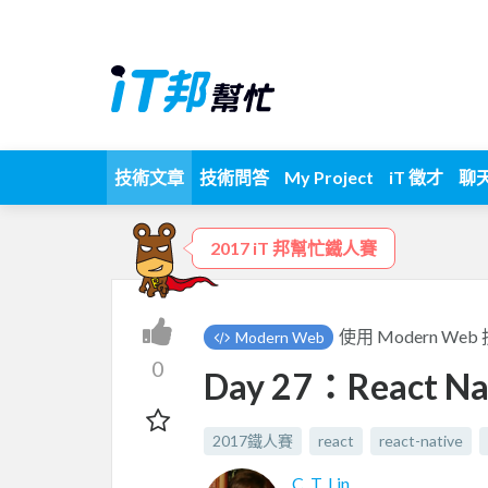
技術文章
技術問答
My Project
iT 徵才
聊
2017 iT 邦幫忙鐵人賽
使用 Modern Web 
Modern Web
0
Day 27：React N
2017鐵人賽
react
react-native
C. T. Lin