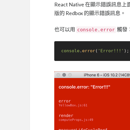
React Native 在顯示錯
版的 Redbox 的顯示錯誤訊息。
也可以用
觸發
console.error
console
.
error
(
'Error!!!'