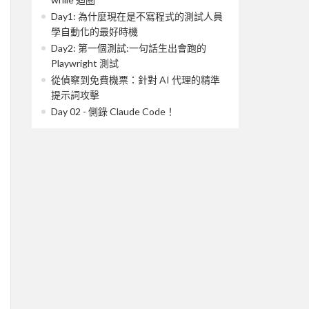
Day1: 為什麼現在是不寫程式的測試人員
學自動化的最好時機
Day2: 第一個測試:一句話生出會跑的
Playwright 測試
從偵察到免費機票：針對 AI 代理的精準
提示詞攻擊
Day 02 - 側錄 Claude Code！