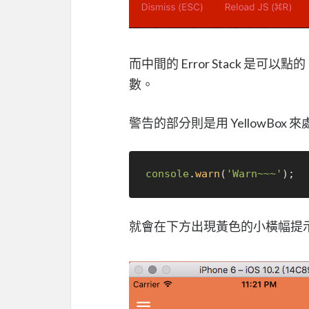
而中間的 Error Stack 
數。
警告的部分則是用 YellowBox
console
.
warn
(
'Warn~~~'
就會在下方出現黃色的小橫幅提