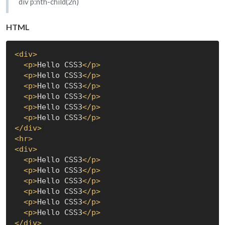
div p:nth-child(2n)
HTML
<
div
>
<
p
>
Hello CSS3
</
p
>
<
p
>
Hello CSS3
</
p
>
<
p
>
Hello CSS3
</
p
>
<
p
>
Hello CSS3
</
p
>
<
p
>
Hello CSS3
</
p
>
<
p
>
Hello CSS3
</
p
>
</
div
>
<
hr
>
<
div
>
<
p
>
Hello CSS3
</
p
>
<
p
>
Hello CSS3
</
p
>
<
p
>
Hello CSS3
</
p
>
<
p
>
Hello CSS3
</
p
>
<
p
>
Hello CSS3
</
p
>
<
p
>
Hello CSS3
</
p
>
</
div
>