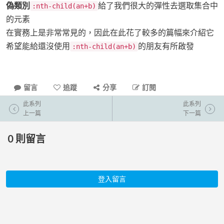
偽類別
給了我們很大的彈性去選取集合中
:nth-child(an+b)
的元素
在實務上是非常常見的，因此在此花了較多的篇幅來介紹它
希望能給還沒使用
的朋友有所啟發
:nth-child(an+b)
留言
追蹤
分享
訂閱
此系列
此系列
上一篇
下一篇
0
則留言
登入留言