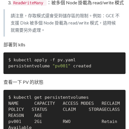
：被多個 Node 掛載為 read/write 模式
ReadWriteMany
請注意，存取模式還會受到儲存區的限制。例如：GCE 不
支援 Disk 被多個 Node 掛載為 read/write 模式，這時候
就需要另外處理。
部署到 k8s
$ kubectl apply -f pv.yaml

persistentvolume 
"pv001"
查看一下 PV 的狀態
$ kubectl get persistentvolumes

NAME      CAPACITY   ACCESS MODES   RECLAIM 
POLICY   STATUS      CLAIM     STORAGECLASS   
REASON    AGE

pv001     2Gi        RWO            Retain           
Available                                      