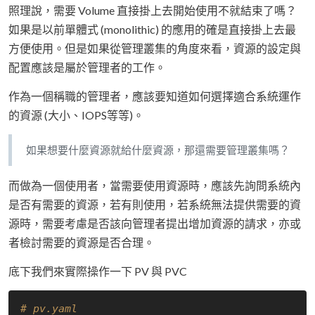
照理說，需要 Volume 直接掛上去開始使用不就結束了嗎？
如果是以前單體式 (monolithic) 的應用的確是直接掛上去最
方便使用。但是如果從管理叢集的角度來看，資源的設定與
配置應該是屬於管理者的工作。
作為一個稱職的管理者，應該要知道如何選擇適合系統運作
的資源 (大小、IOPS等等)。
如果想要什麼資源就給什麼資源，那還需要管理叢集嗎？
而做為一個使用者，當需要使用資源時，應該先詢問系統內
是否有需要的資源，若有則使用，若系統無法提供需要的資
源時，需要考慮是否該向管理者提出增加資源的請求，亦或
者檢討需要的資源是否合理。
底下我們來實際操作一下 PV 與 PVC
# pv.yaml