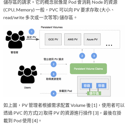
儲存區的請求。它的概念就像是 Pod 會消耗 Node 的資源
(CPU, Memory) 一般，PVC 可以向 PV 要求存取 (大小、
read/write 多次或一次等等) 儲存區。
如上圖，PV 管理者根據需求配置 Volume 後 [1]，使用者可以
透過 PVC 的方式[2] 取得 PV 的資源進行操作 [3]，最後在掛
載到 Pod 使用 [4]。