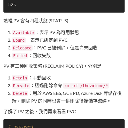
這裡 PV 會有四種狀態 (STATUS)
：表示 PV 為可用狀態
Available
：表示已綁定到 PVC
Bound
：PVC 已被刪除，但是尚未回收
Released
：回收失敗
Failed
PV 有三種回收策略 (RECLAIM POLICY)，分別是
：手動回收
Retain
：透過刪除命令
Recycle
rm -rf /thevolume/*
：用於 AWS EBS, GCE PD, Azure Disk 等儲存後
Delete
端，刪除 PV 的同時也會一併刪除後端儲存磁碟。
了解了 PV 之後，我們再來看看 PVC
# pvc.yaml