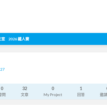
天室
2026 鐵人賽
127
0
32
0
1
發問
文章
My Project
回答
邀