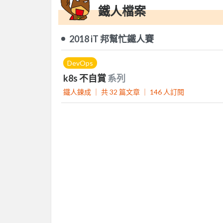
鐵人檔案
2018 iT 邦幫忙鐵人賽
DevOps
k8s 不自賞
系列
鐵人鍊成 ｜
共 32 篇文章 ｜
146
人訂閱