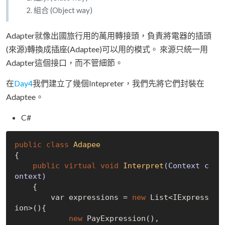
組合 (Object way)
Adapter就像出國旅行用的萬用轉接頭，負責將電器的插頭
(來源)轉換成插座(Adaptee)可以用的模式。 來源只統一用
Adapter這個接口，而不管細節。
在
Day4
我們建立了幾個Intepreter，我們先將它們封裝在
Adaptee。
C#
public
class
Adapee
{
public
virtual
void
Interpret
(Context c
ontext)
{

        var expressions = 
new
 List<IExpress
ion>(){

new
 PayExpression(),
