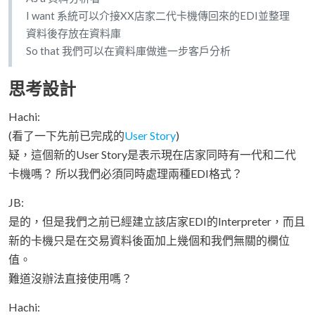
I want 系統可以介接XX店家二代卡機傳回來的EDI並整理
資料後存放在資料庫
So that 我們可以在資料庫做進一步客戶分析
思考設計
Hachi:
(看了一下先前已完成的
User Story
)
疑，這個新的User Story是表示現在店家同時有一代和二代
卡機嗎？ 所以我們必須同時處理兩種EDI格式？
JB:
是的，但是我們之前已經建立該店家EDI的Interpreter，而且
新的卡機只是在交易資料後面加上幾個和我們無關的欄位
值。
難道沒辦法直接使用嗎？
Hachi: