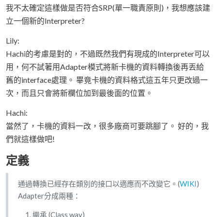
我不太確定這樣做是否符合SRP(單一職責原則)，我想應該建
立一個新的Interpreter?
Lily:
Hachi的考慮是對的，不過既然我們有現成的Interpreter可以
用，何不試著用Adapter模式將新卡機的資料轉換後再丟給
舊的interface處理。 畢竟卡機的資料格式這五年只更改過一
次，而且只會將新欄位加到最後面的位置。
Hachi:
當然了，卡機的資料一改，很多廠商可要跳腳了。 好的，我
們就這樣做吧!
定義
通過轉換已經存在類別的接口以適應而不改變它。(
WIKI
)
Adapter分成兩種：
繼承 (Class way)