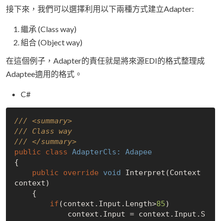
接下來，我們可以選擇利用以下兩種方式建立Adapter:
繼承 (Class way)
組合 (Object way)
在這個例子，Adapter的責任就是將來源EDI的格式整理成
Adaptee適用的格式。
C#
/// <summary>
/// Class way
/// </summary>
public
class
AdapterCls: 
Adapee
{

public
override
void
 Interpret(Context 
context)

    {

if
(context.Input.Length>
85
)

            context.Input = context.Input.S