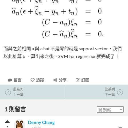
而與之前相同 a 與 a hat 不是零的就是 support vector，我們
以此計算 b ，算出來之後，SVM for regression就完成了！
留言
追蹤
分享
訂閱
此系列
此系列
上一篇
下一篇
1
則留言
Denny Chang
1