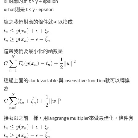
xi 對應的是 t > y + epsilon
xi hat則是 t < y - epsilon
總之我們對應的條件就可以換成
這邊我們要最小化的函數是
透過上面的slack variable 與 insensitive function就可以轉換
為
接著跟之前一樣，用langrange multipler來做最佳化，條件有