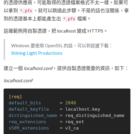
的憑證供應商，可能取得的憑證檔案格式不太一樣。如果可
以拿到
，就可以跳過此步驟。不是的話也沒關係，拿
*.pfx
到的憑證基本上都能產生出
檔案。
*.pfx
這邊範例用自製憑證，把 localhost 變成 HTTPS。
Windows 要使用 OpenSSL 的話，可以到這邊下載：
Shining Light Productions
建立一個
localhost.conf
，提供自製憑證需要的資訊，如下：
localhost.conf
[req]
default_bits
       = 
2048
default_keyfile
distinguished_name
req_extensions
x509_extensions
    = v3_ca
