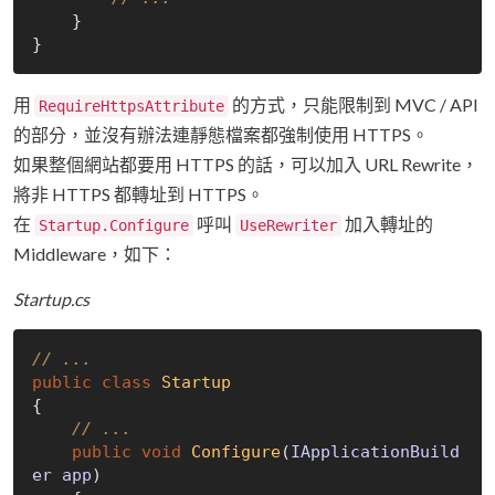
    }

用
的方式，只能限制到 MVC / API
RequireHttpsAttribute
的部分，並沒有辦法連靜態檔案都強制使用 HTTPS。
如果整個網站都要用 HTTPS 的話，可以加入 URL Rewrite，
將非 HTTPS 都轉址到 HTTPS。
在
呼叫
加入轉址的
Startup.Configure
UseRewriter
Middleware，如下：
Startup.cs
// ...
public
class
Startup
{

// ...
public
void
Configure
(
IApplicationBuild
er app
)