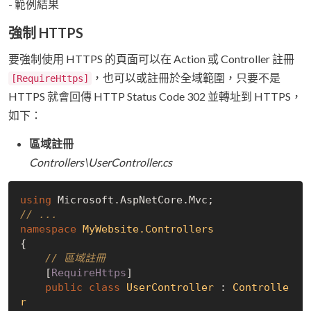
強制 HTTPS
要強制使用 HTTPS 的頁面可以在 Action 或 Controller 註冊
，也可以或註冊於全域範圍，只要不是
[RequireHttps]
HTTPS 就會回傳 HTTP Status Code 302 並轉址到 HTTPS，
如下：
區域註冊
Controllers\UserController.cs
using
// ...
namespace
MyWebsite.Controllers
{

// 區域註冊
    [
RequireHttps
]

public
class
UserController
 : 
Controlle
r