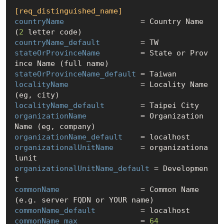
[req_distinguished_name]
countryName
                 = Country Name 
(
2
countryName_default
stateOrProvinceName
         = State or Prov
stateOrProvinceName_default
localityName
                = Locality Name 
localityName_default
organizationName
            = Organization 
organizationName_default
organizationalUnitName
      = organizationa
organizationalUnitName_default
 = Developmen
commonName
                  = Common Name 
commonName_default
commonName_max
              = 
64