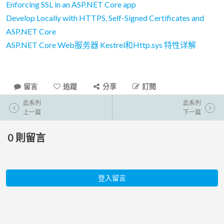
Enforcing SSL in an ASP.NET Core app
Develop Locally with HTTPS, Self-Signed Certificates and
ASP.NET Core
ASP.NET Core Web服务器 Kestrel和Http.sys 特性详解
留言
追蹤
分享
訂閱
此系列
此系列
上一篇
下一篇
0
則留言
登入留言