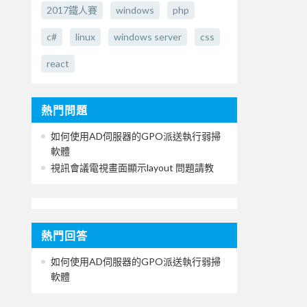
2017鐵人賽
windows
php
c#
linux
windows server
css
react
熱門問題
如何使用AD伺服器的GPO派送執行弱掃
軟體
視訊會議電視畫面顯示layout 問題請教
熱門回答
如何使用AD伺服器的GPO派送執行弱掃
軟體