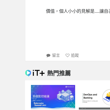
價值，個人小小的見解是.....
留言
追蹤
熱門推薦