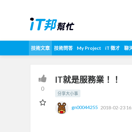
技術文章
技術問答
My Project
iT 徵才
聊
IT就是服務業！！
0
分享大小事
gn00044255
2018-02-23 16