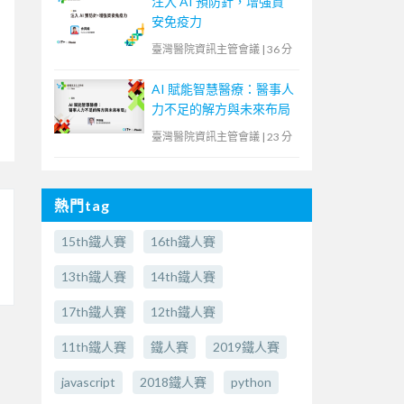
注入 AI 預防針，增強資
安免疫力
臺灣醫院資訊主管會議
|
36 分
AI 賦能智慧醫療：醫事人
力不足的解方與未來布局
臺灣醫院資訊主管會議
|
23 分
熱門tag
15th鐵人賽
16th鐵人賽
13th鐵人賽
14th鐵人賽
17th鐵人賽
12th鐵人賽
11th鐵人賽
鐵人賽
2019鐵人賽
javascript
2018鐵人賽
python