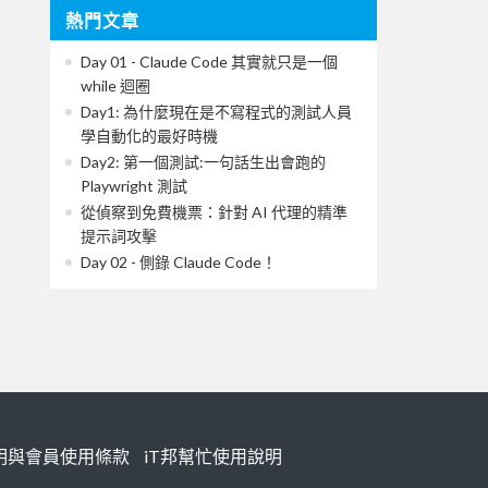
熱門文章
Day 01 - Claude Code 其實就只是一個
while 迴圈
Day1: 為什麼現在是不寫程式的測試人員
學自動化的最好時機
Day2: 第一個測試:一句話生出會跑的
Playwright 測試
從偵察到免費機票：針對 AI 代理的精準
提示詞攻擊
Day 02 - 側錄 Claude Code！
明與會員使用條款
iT邦幫忙使用說明