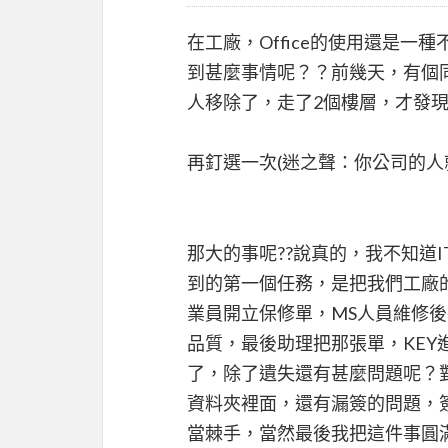
在工廠，Office的使用還是
到甚麼事情呢？？前幾天，有個
人移除了，走了2個樓層，才發現
再釘選一次(迷之聲：你公司的人
那大的事呢??說真的，我不知道
到的第一個任務，是把我們工廠
業員開立保修單，MS人員維修
品質，最後助理把那張單，KEY
了，除了遺失還有甚麼問題呢？對
資料夾裡面，還有漏簽的問題，
當棘手，當然最後我把這件事圓