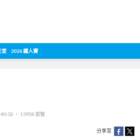
天室
2026 鐵人賽
:40:32
‧
13958 瀏覽
分享至