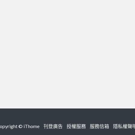
right ©
iThome
刊登廣告
授權服務
服務信箱
隱私權聲