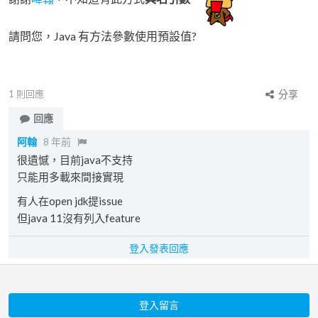
請問您，Java 有方法參數使用預設值?
1
則回應
分享
回應
阿翰
8 年前
很遺憾，目前java不支持
只能用多載來間接實現
有人在open jdk提issue
但java 11沒有列入feature
登入發表回應
登入留言