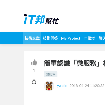
技術文章
技術問答
My Project
iT 徵才
聊
簡單認識「微服務」
1
微服務
yunilin
2018-04-24 11:20:32