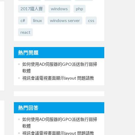
2017鐵人賽
windows
php
c#
linux
windows server
css
react
熱門問題
如何使用AD伺服器的GPO派送執行弱掃
軟體
視訊會議電視畫面顯示layout 問題請教
熱門回答
如何使用AD伺服器的GPO派送執行弱掃
軟體
視訊會議電視畫面顯示layout 問題請教