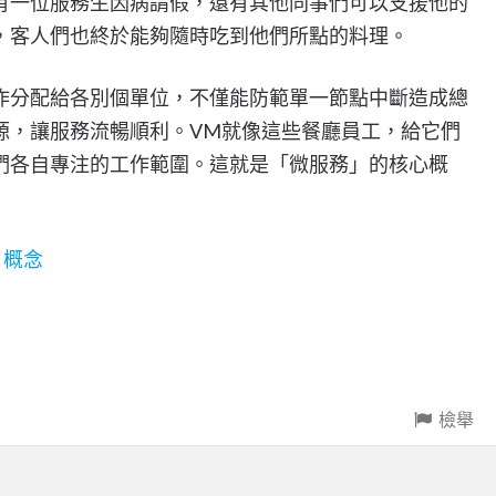
有一位服務生因病請假，還有其他同事們可以支援他的
，客人們也終於能夠隨時吃到他們所點的料理。
作分配給各別個單位，不僅能防範單一節點中斷造成總
源，讓服務流暢順利。VM就像這些餐廳員工，給它們
們各自專注的工作範圍。這就是「微服務」的核心概
」概念
檢舉