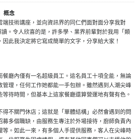
e」概念
雲端技術講座，並向資訊界的同仁們面對面分享我對
」概念的解讀。令人欣喜的是，許多學、業界前輩對於我用「類
，因此我決定將它寫成簡單的文字，分享給大家！
而餐廳內僅有一名超級員工。這名員工十項全能，無論
政管理，任何工作她都能一手包辦。雖然遇到人潮尖峰
些等待時間，但基本上這家餐廳還算營運地有聲有色。
不得不關門休店；這就是「單體結構」必然會遇到的問
招募多個職缺，由服務生專注於外場接待，廚師負責內
理等。如此一來，有多個人手提供服務，客人在尖峰時