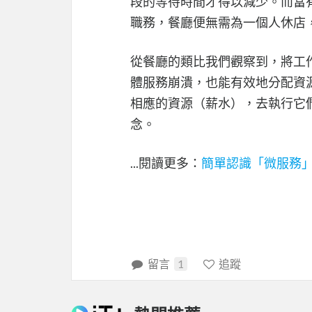
段的等待時間才得以減少。而當
職務，餐廳便無需為一個人休店
從餐廳的類比我們觀察到，將工
體服務崩潰，也能有效地分配資
相應的資源（薪水），去執行它
念。
...閱讀更多：
簡單認識「微服務
留言
1
追蹤