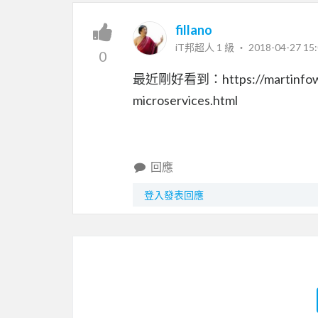
fillano
iT邦超人 1 級 ‧
2018-04-27 15:
0
最近剛好看到：https://martinfowler.
microservices.html
回應
登入發表回應