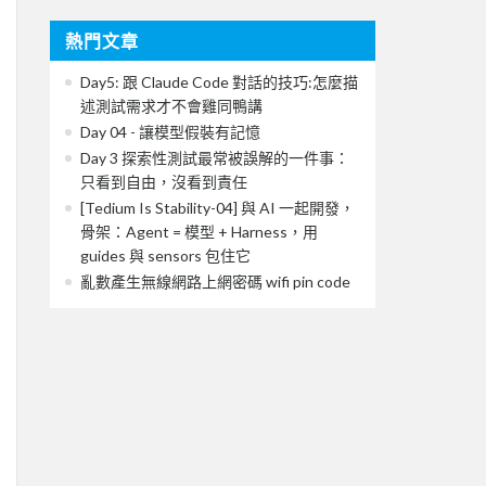
熱門文章
Day5: 跟 Claude Code 對話的技巧:怎麼描
述測試需求才不會雞同鴨講
Day 04 - 讓模型假裝有記憶
Day 3 探索性測試最常被誤解的一件事：
只看到自由，沒看到責任
[Tedium Is Stability-04] 與 AI 一起開發，
骨架：Agent = 模型 + Harness，用
guides 與 sensors 包住它
亂數產生無線網路上網密碼 wifi pin code