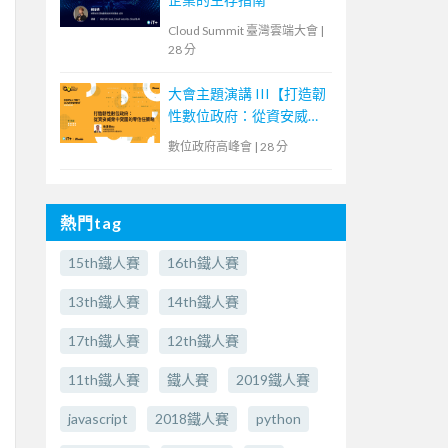
Cloud Summit 臺灣雲端大會
|
28 分
大會主題演講 III【打造韌
性數位政府：從資安威脅
中突圍的零信任策略】
數位政府高峰會
|
28 分
熱門tag
15th鐵人賽
16th鐵人賽
13th鐵人賽
14th鐵人賽
17th鐵人賽
12th鐵人賽
11th鐵人賽
鐵人賽
2019鐵人賽
javascript
2018鐵人賽
python