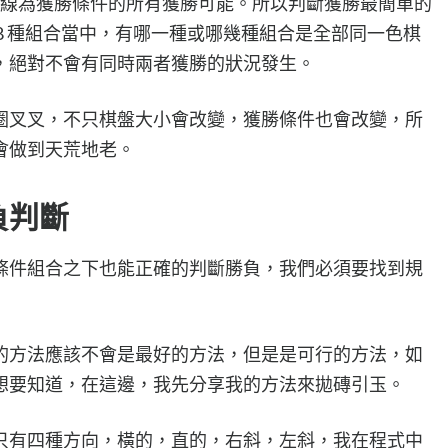
成一條線為獲勝條件的所有獲勝可能。所以判斷獲勝最簡單的
8 種組合當中，有哪一種或哪幾種組合是全部同一色棋
，絕對不會有同時兩者獲勝的狀況發生。
圈叉叉，不只棋盤大小會改變，獲勝條件也會改變，所
會做到天荒地老。
負判斷
條件組合之下也能正確的判斷勝負，我們必須要找到規
的方法應該不會是最好的方法，但是是可行的方法，如
想要知道，在這邊，我先分享我的方法來拋磚引玉。
只有四種方向，橫的，直的，右斜，左斜，我在程式中