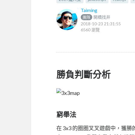
Taiming
開橋找井
團隊
2018-10-23 21:31:55
6560 瀏覽
勝負判斷分析
窮舉法
在 3x3 的圈圈叉叉遊戲中，獲