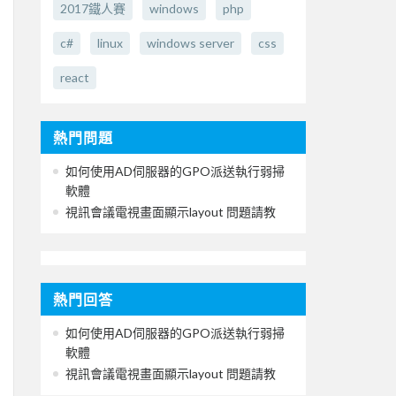
2017鐵人賽
windows
php
c#
linux
windows server
css
react
熱門問題
如何使用AD伺服器的GPO派送執行弱掃
軟體
視訊會議電視畫面顯示layout 問題請教
熱門回答
如何使用AD伺服器的GPO派送執行弱掃
軟體
視訊會議電視畫面顯示layout 問題請教