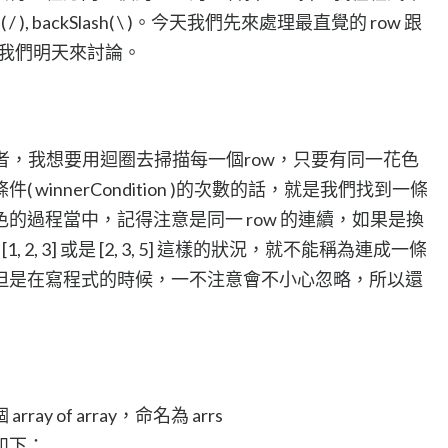
ash( / ), backSlash( \ )。今天我們先來處理最直覺的 row 跟
方向我們明天來討論。
勝者，我想要用迴圈去掃描每一個row，只要有同一花色
winnerCondition )的次數的話，就是我們找到一條
的過程當中，記得注意是同一 row 的連續，如果是換
1, 2, 3] 或是 [2, 3, 5] 這樣的狀況，就不能稱為連成一條
但是在寫程式的時候，一不注意會不小心忽略，所以還
 of array，命名為 arrs
 如下：