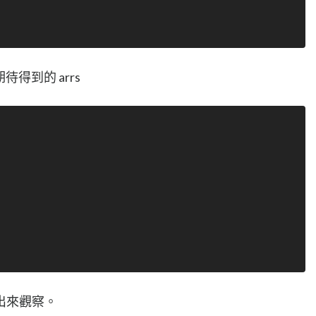
待得到的 arrs
出來觀察。