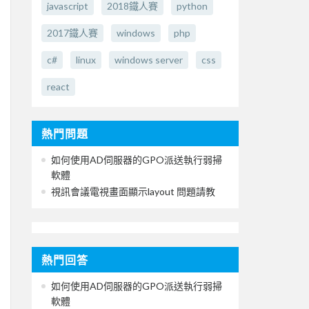
javascript
2018鐵人賽
python
2017鐵人賽
windows
php
c#
linux
windows server
css
react
熱門問題
如何使用AD伺服器的GPO派送執行弱掃
軟體
視訊會議電視畫面顯示layout 問題請教
熱門回答
如何使用AD伺服器的GPO派送執行弱掃
軟體