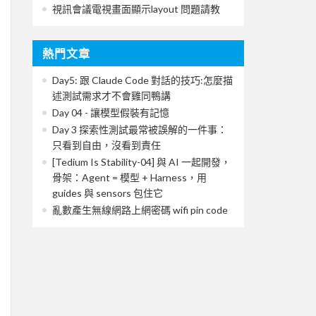
視訊會議電視畫面顯示layout 問題請教
熱門文章
Day5: 跟 Claude Code 對話的技巧:怎麼描
述測試需求才不會雞同鴨講
Day 04 - 讓模型假裝有記憶
Day 3 探索性測試最常被誤解的一件事：
只看到自由，沒看到責任
[Tedium Is Stability-04] 與 AI 一起開發，
骨架：Agent = 模型 + Harness，用
guides 與 sensors 包住它
亂數產生無線網路上網密碼 wifi pin code