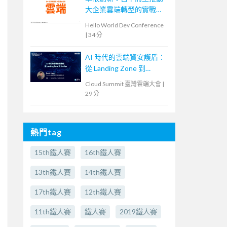
大企業雲端轉型的實戰策
略
Hello World Dev Conference
|
34 分
AI 時代的雲端資安護盾：
從 Landing Zone 到
SecOps
Cloud Summit 臺灣雲端大會
|
29 分
熱門tag
15th鐵人賽
16th鐵人賽
13th鐵人賽
14th鐵人賽
17th鐵人賽
12th鐵人賽
11th鐵人賽
鐵人賽
2019鐵人賽