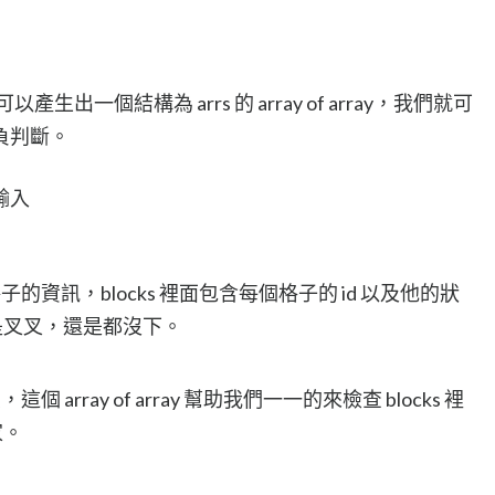
出一個結構為 arrs 的 array of array，我們就可
負判斷。
輸入
的資訊，blocks 裡面包含每個格子的 id 以及他的狀
是叉叉，還是都沒下。
 array of array 幫助我們一一的來檢查 blocks 裡
家。