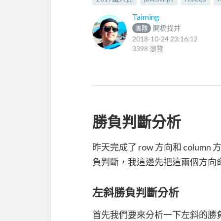
Taiming
開橋找井
團隊
2018-10-24 23:16:12
3398 瀏覽
勝負判斷分析
昨天完成了 row 方向和 col
負判斷，我這邊先把這兩個方向命名為 forwar
左斜勝負判斷分析
首先我們要來分析一下左斜的勝