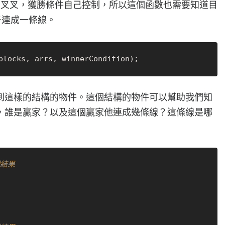
圈圈叉叉，獲勝條件自己控制，所以這個函數也需要知道目
子連成一條線。
到這樣的結構的物件。這個結構的物件可以幫助我們知
，誰是贏家？以及這個贏家他連成幾條線？這條線是哪
例結果