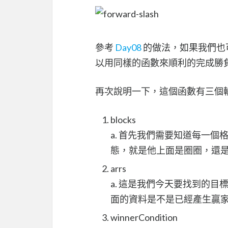
參考
Day08
的做法，如果我們也可以產生
以用同樣的函數來順利的完成勝
再次說明一下，這個函數有三個
blocks
a. 首先我們需要知道每一個格子
態，就是他上面是圈圈，還
arrs
a. 這是我們今天要找到的目標，這個
面的資料是不是已經產生贏
winnerCondition