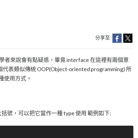
分享至
覺得對初學者來說會有點疑惑，畢竟 interface 在這裡有兩個意
 OOP(Object-oriented programming) 所
紹兩種使用方式。
兩個大括號，可以把它當作一種 type 使用 範例如下: