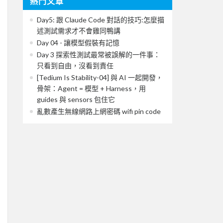
熱門文章
Day5: 跟 Claude Code 對話的技巧:怎麼描
述測試需求才不會雞同鴨講
Day 04 - 讓模型假裝有記憶
Day 3 探索性測試最常被誤解的一件事：
只看到自由，沒看到責任
[Tedium Is Stability-04] 與 AI 一起開發，
骨架：Agent = 模型 + Harness，用
guides 與 sensors 包住它
亂數產生無線網路上網密碼 wifi pin code