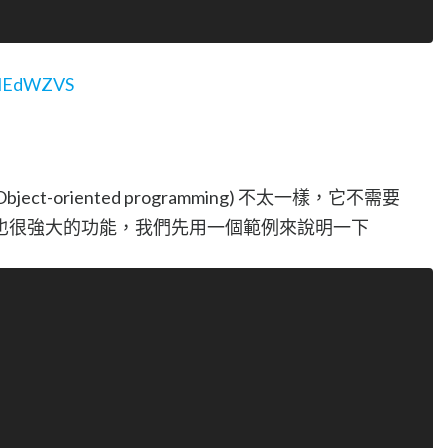
DoHEdWZVS
P(Object-oriented programming) 不太一樣，它不需要
也很強大的功能，我們先用一個範例來說明一下