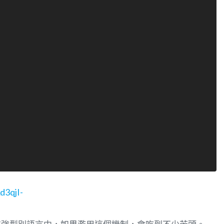
d3qjI-