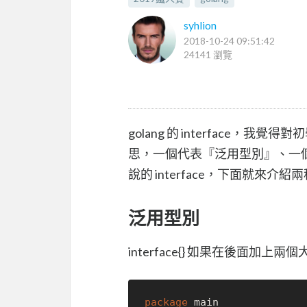
syhlion
2018-10-24 09:51:42
24141 瀏覽
golang 的 interface，我
思，一個代表『泛用型別』、一個代表類似傳統
說的 interface，下面就來介
泛用型別
interface{} 如果在後面加上
package
 main
