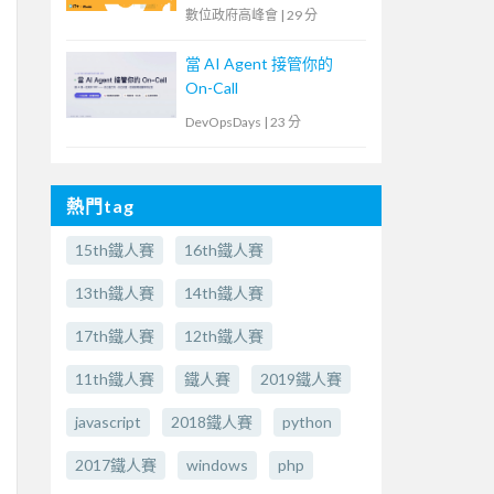
臺
數位政府高峰會
|
29 分
當 AI Agent 接管你的
On-Call
DevOpsDays
|
23 分
熱門tag
15th鐵人賽
16th鐵人賽
13th鐵人賽
14th鐵人賽
17th鐵人賽
12th鐵人賽
11th鐵人賽
鐵人賽
2019鐵人賽
javascript
2018鐵人賽
python
2017鐵人賽
windows
php